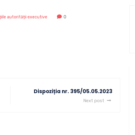
țiile autorității executive
0
Dispoziția nr. 395/05.05.2023
Next post