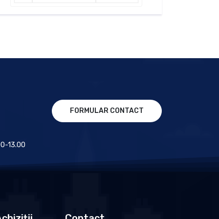
FORMULAR CONTACT
.00-13.00
chiziții
Contact