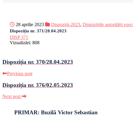
28 aprilie 2023
Dispoziții-2023
,
Dispozițiile autorității exec
Dispoziția nr. 371/28.04.2023
DISP 371
Vizualizări:
808
Dispoziția nr. 370/28.04.2023
Previous post
Dispoziția nr. 376/02.05.2023
Next post
PRIMAR: Buzilă Victor Sebastian