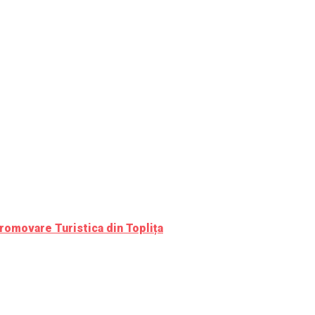
romovare Turistica din Toplița