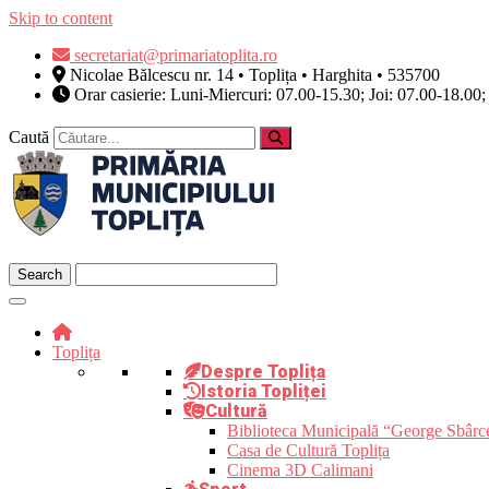
Skip to content
secretariat@primariatoplita.ro
Nicolae Bălcescu nr. 14 • Toplița • Harghita • 535700
Orar casierie: Luni-Miercuri: 07.00-15.30; Joi: 07.00-18.00;
Caută
Toplița
Despre Toplița
Istoria Topliței
Cultură
Biblioteca Municipală “George Sbârc
Casa de Cultură Toplița
Cinema 3D Calimani