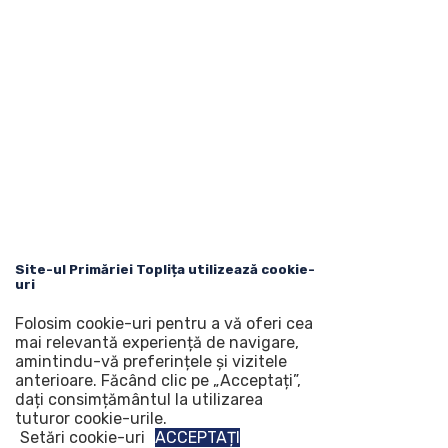
Site-ul Primăriei Toplița utilizează cookie-
uri
Folosim cookie-uri pentru a vă oferi cea
mai relevantă experiență de navigare,
amintindu-vă preferințele și vizitele
anterioare. Făcând clic pe „Acceptați”,
dați consimțământul la utilizarea
tuturor cookie-urile.
Setări cookie-uri
ACCEPTAȚI