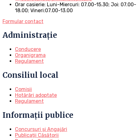
Orar casierie: Luni-Miercuri: 07.00-15.30; Joi: 07.00-
18.00; Vineri:07.00-13.00
Formular contact
Administrație
Conducere
Organigrama
Regulament
Consiliul local
Comisii
Hotărâri adoptate
Regulament
Informații publice
Concursuri și Angajări
Publicații Căsătorii