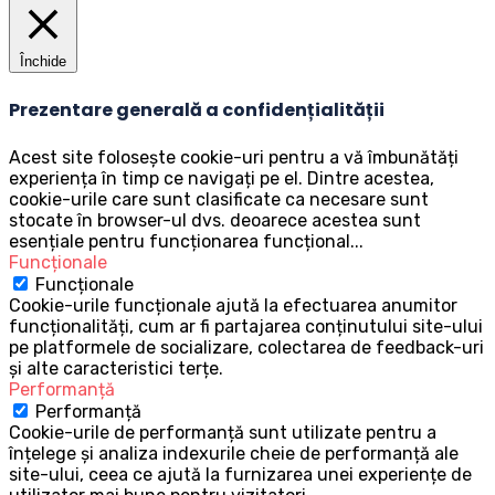
Închide
Prezentare generală a confidențialității
Acest site folosește cookie-uri pentru a vă îmbunătăți
experiența în timp ce navigați pe el. Dintre acestea,
cookie-urile care sunt clasificate ca necesare sunt
stocate în browser-ul dvs. deoarece acestea sunt
esențiale pentru funcționarea funcțional
...
Funcționale
Funcționale
Cookie-urile funcționale ajută la efectuarea anumitor
funcționalități, cum ar fi partajarea conținutului site-ului
pe platformele de socializare, colectarea de feedback-uri
și alte caracteristici terțe.
Performanță
Performanță
Cookie-urile de performanță sunt utilizate pentru a
înțelege și analiza indexurile cheie de performanță ale
site-ului, ceea ce ajută la furnizarea unei experiențe de