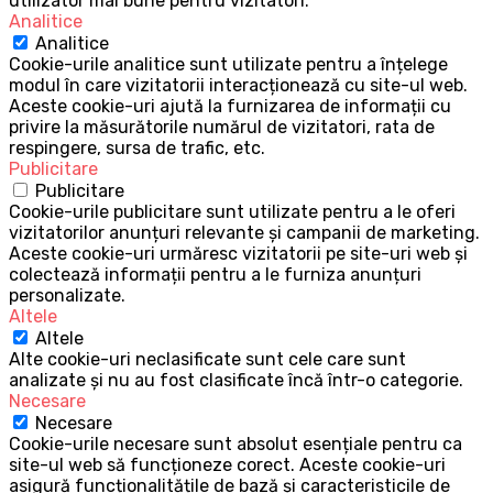
utilizator mai bune pentru vizitatori.
Analitice
Analitice
Cookie-urile analitice sunt utilizate pentru a înțelege
modul în care vizitatorii interacționează cu site-ul web.
Aceste cookie-uri ajută la furnizarea de informații cu
privire la măsurătorile numărul de vizitatori, rata de
respingere, sursa de trafic, etc.
Publicitare
Publicitare
Cookie-urile publicitare sunt utilizate pentru a le oferi
vizitatorilor anunțuri relevante și campanii de marketing.
Aceste cookie-uri urmăresc vizitatorii pe site-uri web și
colectează informații pentru a le furniza anunțuri
personalizate.
Altele
Altele
Alte cookie-uri neclasificate sunt cele care sunt
analizate și nu au fost clasificate încă într-o categorie.
Necesare
Necesare
Cookie-urile necesare sunt absolut esențiale pentru ca
site-ul web să funcționeze corect. Aceste cookie-uri
asigură funcționalitățile de bază și caracteristicile de