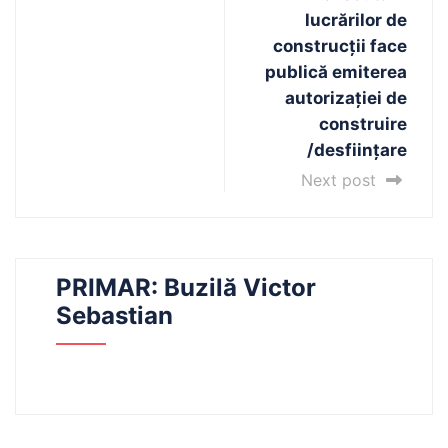
lucrărilor de
construcţii face
publică emiterea
autorizaţiei de
construire
/desființare
Next post
PRIMAR: Buzilă Victor
Sebastian