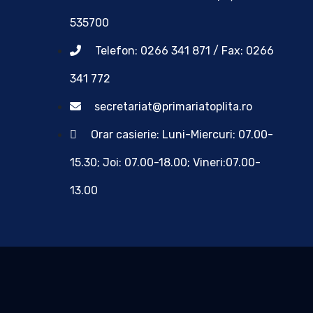
535700
Telefon: 0266 341 871 / Fax: 0266
341 772
secretariat@primariatoplita.ro
Orar casierie: Luni-Miercuri: 07.00-
15.30; Joi: 07.00-18.00; Vineri:07.00-
13.00