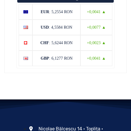
EUR
: 5,2554 RON
+0,0041 ▲
USD
: 4,5584 RON
+0,0077 ▲
CHF
: 5,6244 RON
+0,0023 ▲
GBP
: 6,1277 RON
+0,0041 ▲
Nicolae Bălcescu 14 • Toplița •