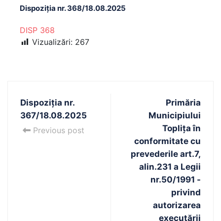
Dispoziția nr. 368/18.08.2025
DISP 368
Vizualizări:
267
Dispoziția nr.
Primăria
367/18.08.2025
Municipiului
Toplița în
Previous post
conformitate cu
prevederile art.7,
alin.231 a Legii
nr.50/1991 -
privind
autorizarea
executării