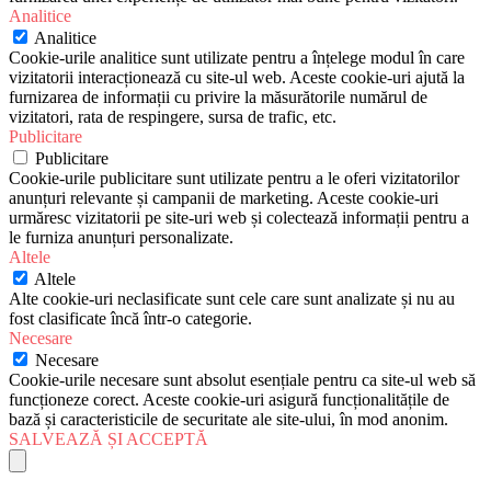
Analitice
Analitice
Cookie-urile analitice sunt utilizate pentru a înțelege modul în care
vizitatorii interacționează cu site-ul web. Aceste cookie-uri ajută la
furnizarea de informații cu privire la măsurătorile numărul de
vizitatori, rata de respingere, sursa de trafic, etc.
Publicitare
Publicitare
Cookie-urile publicitare sunt utilizate pentru a le oferi vizitatorilor
anunțuri relevante și campanii de marketing. Aceste cookie-uri
urmăresc vizitatorii pe site-uri web și colectează informații pentru a
le furniza anunțuri personalizate.
Altele
Altele
Alte cookie-uri neclasificate sunt cele care sunt analizate și nu au
fost clasificate încă într-o categorie.
Necesare
Necesare
Cookie-urile necesare sunt absolut esențiale pentru ca site-ul web să
funcționeze corect. Aceste cookie-uri asigură funcționalitățile de
bază și caracteristicile de securitate ale site-ului, în mod anonim.
SALVEAZĂ ȘI ACCEPTĂ