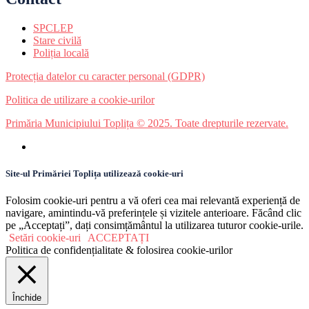
SPCLEP
Stare civilă
Poliția locală
Protecția datelor cu caracter personal (GDPR)
Politica de utilizare a cookie-urilor
Primăria Municipiului Toplița © 2025. Toate drepturile rezervate.
Site-ul Primăriei Toplița utilizează cookie-uri
Folosim cookie-uri pentru a vă oferi cea mai relevantă experiență de
navigare, amintindu-vă preferințele și vizitele anterioare. Făcând clic
pe „Acceptați”, dați consimțământul la utilizarea tuturor cookie-urile.
Setări cookie-uri
ACCEPTAȚI
Politica de confidențialitate & folosirea cookie-urilor
Închide