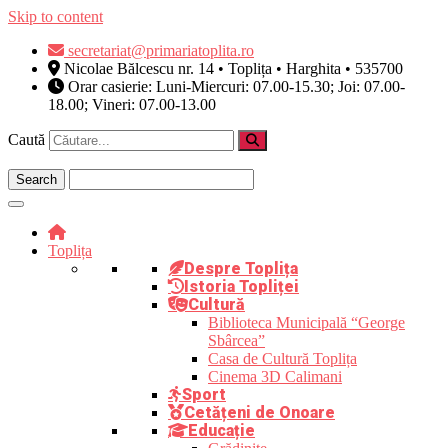
Skip to content
secretariat@primariatoplita.ro
Nicolae Bălcescu nr. 14 • Toplița • Harghita • 535700
Orar casierie: Luni-Miercuri: 07.00-15.30; Joi: 07.00-
18.00; Vineri: 07.00-13.00
Caută
Toplița
Despre Toplița
Istoria Topliței
Cultură
Biblioteca Municipală “George
Sbârcea”
Casa de Cultură Toplița
Cinema 3D Calimani
Sport
Cetățeni de Onoare
Educație