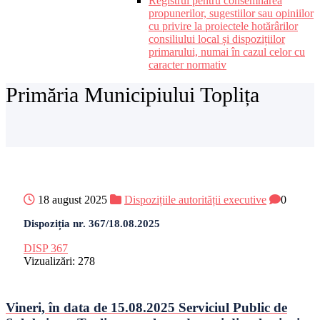
Registrul pentru consemnarea
propunerilor, sugestiilor sau opiniilor
cu privire la proiectele hotărârilor
consiliului local și dispozițiilor
primarului, numai în cazul celor cu
caracter normativ
Primăria Municipiului Toplița
18 august 2025
Dispozițiile autorității executive
0
Dispoziția nr. 367/18.08.2025
DISP 367
Vizualizări:
278
Vineri, în data de 15.08.2025 Serviciul Public de