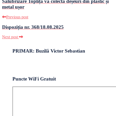
Salubrizare Toplița va colecta deșeuri din plastic și
metal ușor
Previous post
Dispoziția nr. 368/18.08.2025
Next post
PRIMAR: Buzilă Victor Sebastian
Puncte WiFi Gratuit