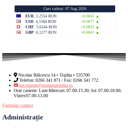
Curs valutar: 07 Aug 2026
EUR
: 5,2554 RON
+0,0041 ▲
USD
: 4,5584 RON
+0,0077 ▲
CHF
: 5,6244 RON
+0,0023 ▲
GBP
: 6,1277 RON
+0,0041 ▲
Nicolae Bălcescu 14 • Toplița • 535700
Telefon: 0266 341 871 / Fax: 0266 341 772
secretariat@primariatoplita.ro
Orar casierie: Luni-Miercuri: 07.00-15.30; Joi: 07.00-18.00;
Vineri:07.00-13.00
Formular contact
Administrație