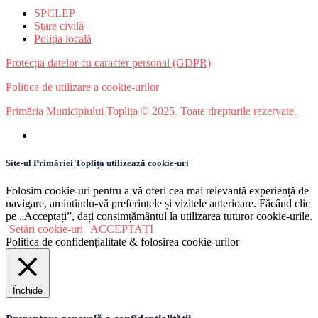
SPCLEP
Stare civilă
Poliția locală
Protecția datelor cu caracter personal (GDPR)
Politica de utilizare a cookie-urilor
Primăria Municipiului Toplița © 2025. Toate drepturile rezervate.
Site-ul Primăriei Toplița utilizează cookie-uri
Folosim cookie-uri pentru a vă oferi cea mai relevantă experiență de
navigare, amintindu-vă preferințele și vizitele anterioare. Făcând clic
pe „Acceptați”, dați consimțământul la utilizarea tuturor cookie-urile.
Setări cookie-uri
ACCEPTAȚI
Politica de confidențialitate & folosirea cookie-urilor
Închide