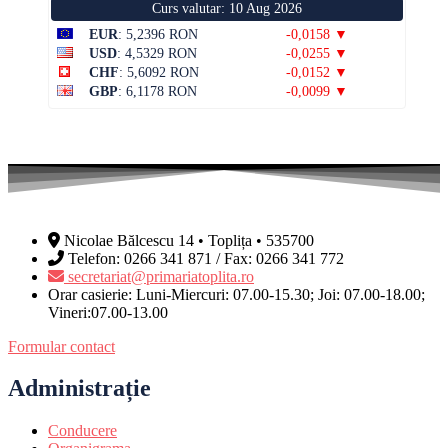
Curs valutar: 10 Aug 2026
EUR
: 5,2396 RON
-0,0158 ▼
USD
: 4,5329 RON
-0,0255 ▼
CHF
: 5,6092 RON
-0,0152 ▼
GBP
: 6,1178 RON
-0,0099 ▼
Nicolae Bălcescu 14 • Toplița • 535700
Telefon: 0266 341 871 / Fax: 0266 341 772
secretariat@primariatoplita.ro
Orar casierie: Luni-Miercuri: 07.00-15.30; Joi: 07.00-18.00;
Vineri:07.00-13.00
Formular contact
Administrație
Conducere