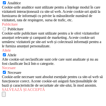
Analitice
Cookie-urile analitice sunt utilizate pentru a înțelege modul în care
vizitatorii interacționează cu site-ul web. Aceste cookie-uri ajută la
furnizarea de informații cu privire la măsurătorile numărul de
vizitatori, rata de respingere, sursa de trafic, etc.
Publicitare
Publicitare
Cookie-urile publicitare sunt utilizate pentru a le oferi vizitatorilor
anunțuri relevante și campanii de marketing. Aceste cookie-uri
urmăresc vizitatorii pe site-uri web și colectează informații pentru a
le furniza anunțuri personalizate.
Altele
Altele
Alte cookie-uri neclasificate sunt cele care sunt analizate și nu au
fost clasificate încă într-o categorie.
Necesare
Necesare
Cookie-urile necesare sunt absolut esențiale pentru ca site-ul web să
funcționeze corect. Aceste cookie-uri asigură funcționalitățile de
bază și caracteristicile de securitate ale site-ului, în mod anonim.
SALVEAZĂ ȘI ACCEPTĂ