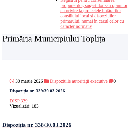
Registrul pentru consemnarea
propunerilor, sugestiilor sau opiniilor
cu privire la proiectele hotărârilor
consiliului local și dispozițiilor
primarului, numai în cazul celor cu
caracter normativ
Primăria Municipiului Toplița
30 martie 2026
Dispozițiile autorității executive
0
Dispoziția nr. 339/30.03.2026
DISP 339
Vizualizări:
183
Dispoziția nr. 338/30.03.2026