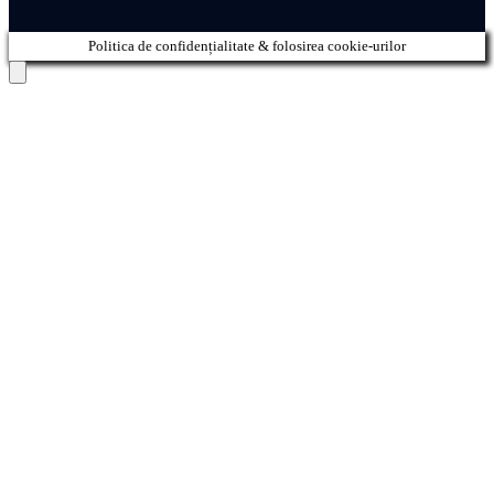
Politica de confidențialitate & folosirea cookie-urilor