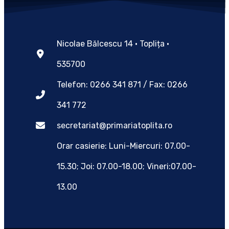
Nicolae Bălcescu 14 • Toplița •
535700
Telefon: 0266 341 871 / Fax: 0266
341 772
secretariat@primariatoplita.ro
Orar casierie: Luni-Miercuri: 07.00-
15.30; Joi: 07.00-18.00; Vineri:07.00-
13.00