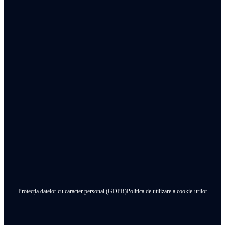
Protecția datelor cu caracter personal (GDPR)
Politica de utilizare a cookie-urilor