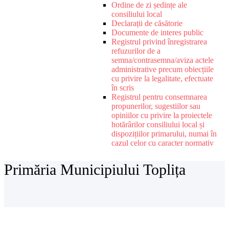
Ordine de zi ședințe ale
consiliului local
Declarații de căsătorie
Documente de interes public
Registrul privind înregistrarea
refuzurilor de a
semna/contrasemna/aviza actele
administrative precum obiecțiile
cu privire la legalitate, efectuate
în scris
Registrul pentru consemnarea
propunerilor, sugestiilor sau
opiniilor cu privire la proiectele
hotărârilor consiliului local și
dispozițiilor primarului, numai în
cazul celor cu caracter normativ
Primăria Municipiului Toplița