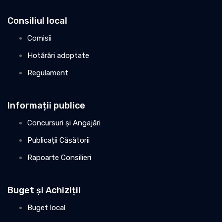
Consiliul local
Comisii
Hotărâri adoptate
Regulament
Informații publice
Concursuri și Angajări
Publicații Căsătorii
Rapoarte Consilieri
Buget și Achiziții
Buget local