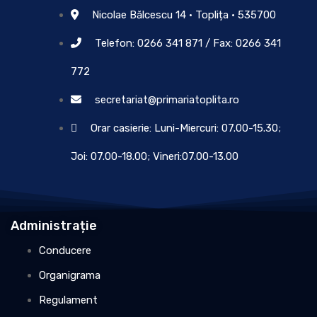
Nicolae Bălcescu 14 • Toplița • 535700
Telefon: 0266 341 871 / Fax: 0266 341
772
secretariat@primariatoplita.ro
Orar casierie: Luni-Miercuri: 07.00-15.30;
Joi: 07.00-18.00; Vineri:07.00-13.00
Administrație
Conducere
Organigrama
Regulament