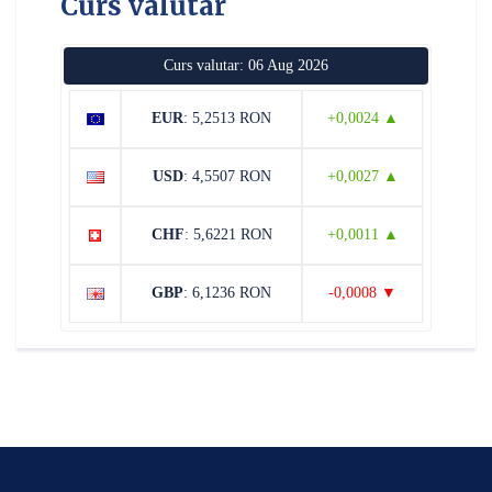
Curs valutar
Curs valutar: 06 Aug 2026
EUR
: 5,2513 RON
+0,0024 ▲
USD
: 4,5507 RON
+0,0027 ▲
CHF
: 5,6221 RON
+0,0011 ▲
GBP
: 6,1236 RON
-0,0008 ▼