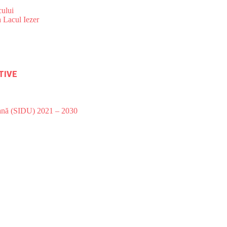
ului
 Lacul Iezer
TIVE
bană (SIDU) 2021 – 2030