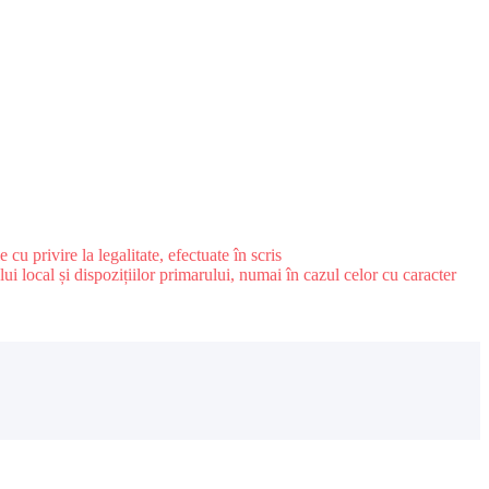
u privire la legalitate, efectuate în scris
ui local și dispozițiilor primarului, numai în cazul celor cu caracter