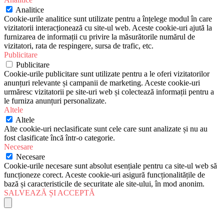
Analitice
Cookie-urile analitice sunt utilizate pentru a înțelege modul în care
vizitatorii interacționează cu site-ul web. Aceste cookie-uri ajută la
furnizarea de informații cu privire la măsurătorile numărul de
vizitatori, rata de respingere, sursa de trafic, etc.
Publicitare
Publicitare
Cookie-urile publicitare sunt utilizate pentru a le oferi vizitatorilor
anunțuri relevante și campanii de marketing. Aceste cookie-uri
urmăresc vizitatorii pe site-uri web și colectează informații pentru a
le furniza anunțuri personalizate.
Altele
Altele
Alte cookie-uri neclasificate sunt cele care sunt analizate și nu au
fost clasificate încă într-o categorie.
Necesare
Necesare
Cookie-urile necesare sunt absolut esențiale pentru ca site-ul web să
funcționeze corect. Aceste cookie-uri asigură funcționalitățile de
bază și caracteristicile de securitate ale site-ului, în mod anonim.
SALVEAZĂ ȘI ACCEPTĂ