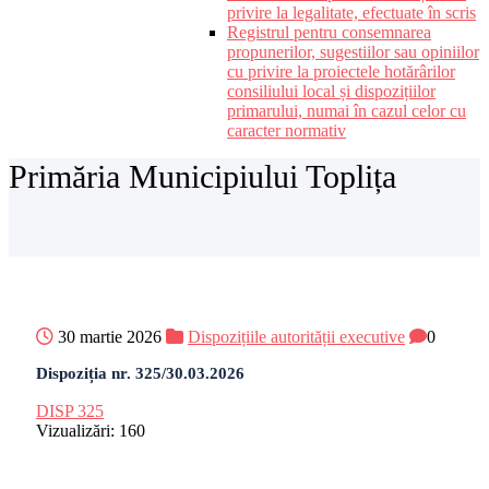
privire la legalitate, efectuate în scris
Registrul pentru consemnarea
propunerilor, sugestiilor sau opiniilor
cu privire la proiectele hotărârilor
consiliului local și dispozițiilor
primarului, numai în cazul celor cu
caracter normativ
Primăria Municipiului Toplița
30 martie 2026
Dispozițiile autorității executive
0
Dispoziția nr. 325/30.03.2026
DISP 325
Vizualizări:
160