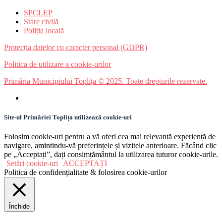
SPCLEP
Stare civilă
Poliția locală
Protecția datelor cu caracter personal (GDPR)
Politica de utilizare a cookie-urilor
Primăria Municipiului Toplița © 2025. Toate drepturile rezervate.
Site-ul Primăriei Toplița utilizează cookie-uri
Folosim cookie-uri pentru a vă oferi cea mai relevantă experiență de
navigare, amintindu-vă preferințele și vizitele anterioare. Făcând clic
pe „Acceptați”, dați consimțământul la utilizarea tuturor cookie-urile.
Setări cookie-uri
ACCEPTAȚI
Politica de confidențialitate & folosirea cookie-urilor
Închide