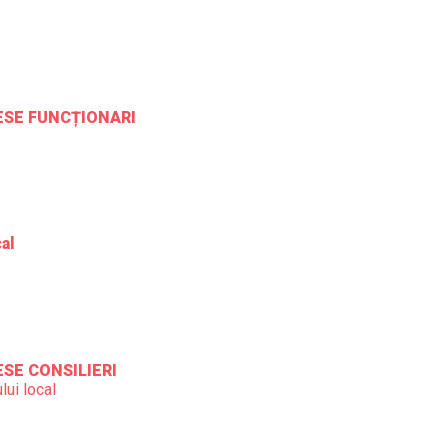
RESE FUNCȚIONARI
cal
ESE CONSILIERI
lui local