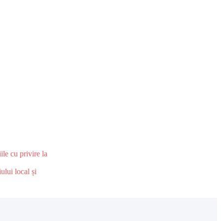
le cu privire la
ului local și