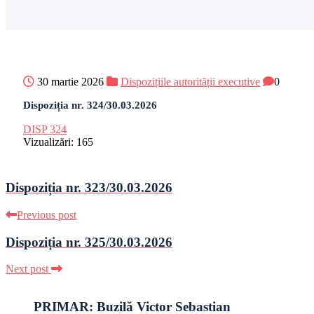
30 martie 2026
Dispozițiile autorității executive
0
Dispoziția nr. 324/30.03.2026
DISP 324
Vizualizări:
165
Dispoziția nr. 323/30.03.2026
Previous post
Dispoziția nr. 325/30.03.2026
Next post
PRIMAR: Buzilă Victor Sebastian