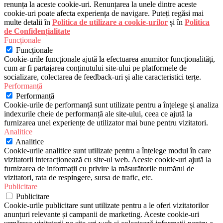
renunța la aceste cookie-uri. Renunțarea la unele dintre aceste
cookie-uri poate afecta experiența de navigare. Puteți regăsi mai
multe detalii în
Politica de utilizare a cookie-urilor
și în
Politica
de Confidențialitate
Funcționale
Funcționale
Cookie-urile funcționale ajută la efectuarea anumitor funcționalități,
cum ar fi partajarea conținutului site-ului pe platformele de
socializare, colectarea de feedback-uri și alte caracteristici terțe.
Performanță
Performanță
Cookie-urile de performanță sunt utilizate pentru a înțelege și analiza
indexurile cheie de performanță ale site-ului, ceea ce ajută la
furnizarea unei experiențe de utilizator mai bune pentru vizitatori.
Analitice
Analitice
Cookie-urile analitice sunt utilizate pentru a înțelege modul în care
vizitatorii interacționează cu site-ul web. Aceste cookie-uri ajută la
furnizarea de informații cu privire la măsurătorile numărul de
vizitatori, rata de respingere, sursa de trafic, etc.
Publicitare
Publicitare
Cookie-urile publicitare sunt utilizate pentru a le oferi vizitatorilor
anunțuri relevante și campanii de marketing. Aceste cookie-uri