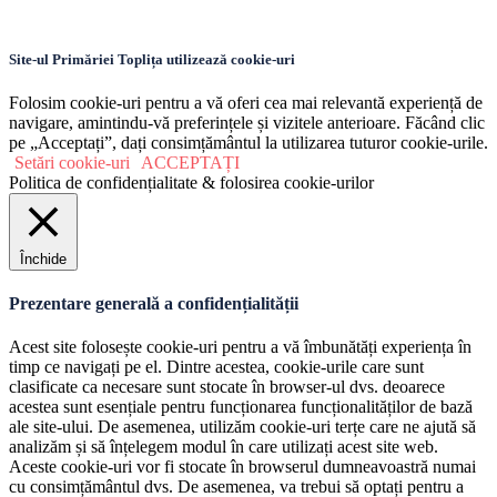
Site-ul Primăriei Toplița utilizează cookie-uri
Folosim cookie-uri pentru a vă oferi cea mai relevantă experiență de
navigare, amintindu-vă preferințele și vizitele anterioare. Făcând clic
pe „Acceptați”, dați consimțământul la utilizarea tuturor cookie-urile.
Setări cookie-uri
ACCEPTAȚI
Politica de confidențialitate & folosirea cookie-urilor
Închide
Prezentare generală a confidențialității
Acest site folosește cookie-uri pentru a vă îmbunătăți experiența în
timp ce navigați pe el. Dintre acestea, cookie-urile care sunt
clasificate ca necesare sunt stocate în browser-ul dvs. deoarece
acestea sunt esențiale pentru funcționarea funcționalităților de bază
ale site-ului. De asemenea, utilizăm cookie-uri terțe care ne ajută să
analizăm și să înțelegem modul în care utilizați acest site web.
Aceste cookie-uri vor fi stocate în browserul dumneavoastră numai
cu consimțământul dvs. De asemenea, va trebui să optați pentru a