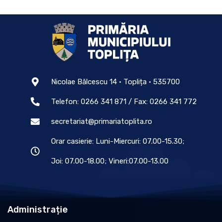
Nicolae Bălcescu 14 • Toplița • 535700
Telefon: 0266 341 871 / Fax: 0266 341 772
secretariat@primariatoplita.ro
Orar casierie: Luni-Miercuri: 07.00-15.30;
Joi: 07.00-18.00; Vineri:07.00-13.00
Administrație