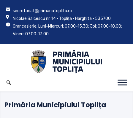
secretariat@primariatoplita.ro
Nicolae Bălcescu nr. 14 • Toplița • Harghita • 535700
Orar casierie: Luni-Miercuri: 07.00-15.30; Joi: 07.00-18.00;
Vineri: 07.00-13.00
Primăria Municipiului Toplița