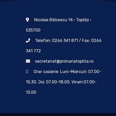
Nicolae Bălcescu 14 • Toplița •
535700
Telefon: 0266 341 871 / Fax: 0266
341 772
secretariat@primariatoplita.ro
Orar casierie: Luni-Miercuri: 07.00-
15.30; Joi: 07.00-18.00; Vineri:07.00-
13.00