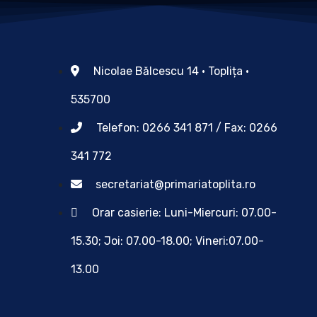
Nicolae Bălcescu 14 • Toplița •
535700
Telefon: 0266 341 871 / Fax: 0266
341 772
secretariat@primariatoplita.ro
Orar casierie: Luni-Miercuri: 07.00-
15.30; Joi: 07.00-18.00; Vineri:07.00-
13.00