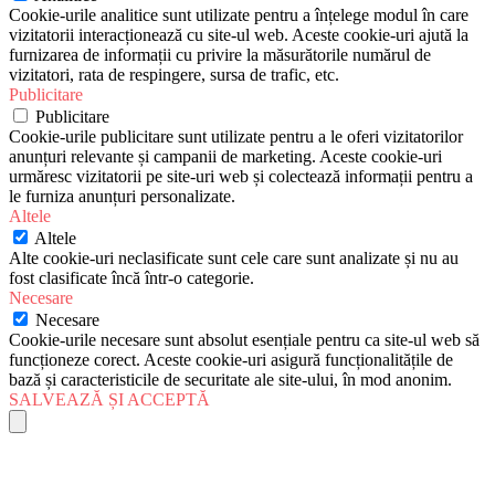
Cookie-urile analitice sunt utilizate pentru a înțelege modul în care
vizitatorii interacționează cu site-ul web. Aceste cookie-uri ajută la
furnizarea de informații cu privire la măsurătorile numărul de
vizitatori, rata de respingere, sursa de trafic, etc.
Publicitare
Publicitare
Cookie-urile publicitare sunt utilizate pentru a le oferi vizitatorilor
anunțuri relevante și campanii de marketing. Aceste cookie-uri
urmăresc vizitatorii pe site-uri web și colectează informații pentru a
le furniza anunțuri personalizate.
Altele
Altele
Alte cookie-uri neclasificate sunt cele care sunt analizate și nu au
fost clasificate încă într-o categorie.
Necesare
Necesare
Cookie-urile necesare sunt absolut esențiale pentru ca site-ul web să
funcționeze corect. Aceste cookie-uri asigură funcționalitățile de
bază și caracteristicile de securitate ale site-ului, în mod anonim.
SALVEAZĂ ȘI ACCEPTĂ