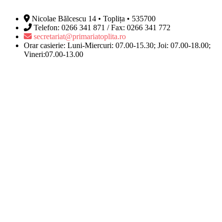
Nicolae Bălcescu 14 • Toplița • 535700
Telefon: 0266 341 871 / Fax: 0266 341 772
secretariat@primariatoplita.ro
Orar casierie: Luni-Miercuri: 07.00-15.30; Joi: 07.00-18.00;
Vineri:07.00-13.00