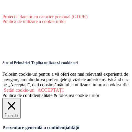
Protecția datelor cu caracter personal (GDPR)
Politica de utilizare a cookie-urilor
Site-ul Primăriei Toplița utilizează cookie-uri
Folosim cookie-uri pentru a vă oferi cea mai relevantă experiență de
navigare, amintindu-vă preferințele și vizitele anterioare. Făcând clic
pe „Acceptați”, dați consimțământul la utilizarea tuturor cookie-urile.
Setări cookie-uri
ACCEPTAȚI
Politica de confidențialitate & folosirea cookie-urilor
Închide
Prezentare generală a confidențialității