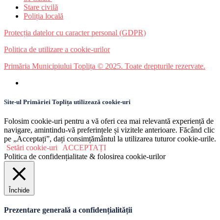
Stare civilă
Poliția locală
Protecția datelor cu caracter personal (GDPR)
Politica de utilizare a cookie-urilor
Primăria Municipiului Toplița © 2025. Toate drepturile rezervate.
Site-ul Primăriei Toplița utilizează cookie-uri
Folosim cookie-uri pentru a vă oferi cea mai relevantă experiență de
navigare, amintindu-vă preferințele și vizitele anterioare. Făcând clic
pe „Acceptați”, dați consimțământul la utilizarea tuturor cookie-urile.
Setări cookie-uri
ACCEPTAȚI
Politica de confidențialitate & folosirea cookie-urilor
Închide
Prezentare generală a confidențialității