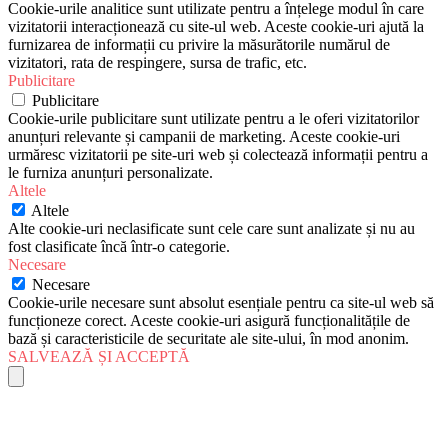
Cookie-urile analitice sunt utilizate pentru a înțelege modul în care
vizitatorii interacționează cu site-ul web. Aceste cookie-uri ajută la
furnizarea de informații cu privire la măsurătorile numărul de
vizitatori, rata de respingere, sursa de trafic, etc.
Publicitare
Publicitare
Cookie-urile publicitare sunt utilizate pentru a le oferi vizitatorilor
anunțuri relevante și campanii de marketing. Aceste cookie-uri
urmăresc vizitatorii pe site-uri web și colectează informații pentru a
le furniza anunțuri personalizate.
Altele
Altele
Alte cookie-uri neclasificate sunt cele care sunt analizate și nu au
fost clasificate încă într-o categorie.
Necesare
Necesare
Cookie-urile necesare sunt absolut esențiale pentru ca site-ul web să
funcționeze corect. Aceste cookie-uri asigură funcționalitățile de
bază și caracteristicile de securitate ale site-ului, în mod anonim.
SALVEAZĂ ȘI ACCEPTĂ