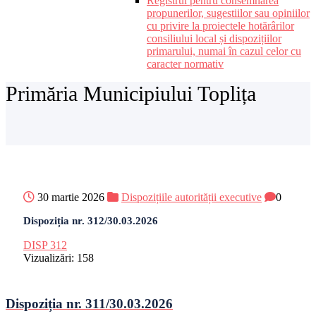
Registrul pentru consemnarea
propunerilor, sugestiilor sau opiniilor
cu privire la proiectele hotărârilor
consiliului local și dispozițiilor
primarului, numai în cazul celor cu
caracter normativ
Primăria Municipiului Toplița
30 martie 2026
Dispozițiile autorității executive
0
Dispoziția nr. 312/30.03.2026
DISP 312
Vizualizări:
158
Dispoziția nr. 311/30.03.2026