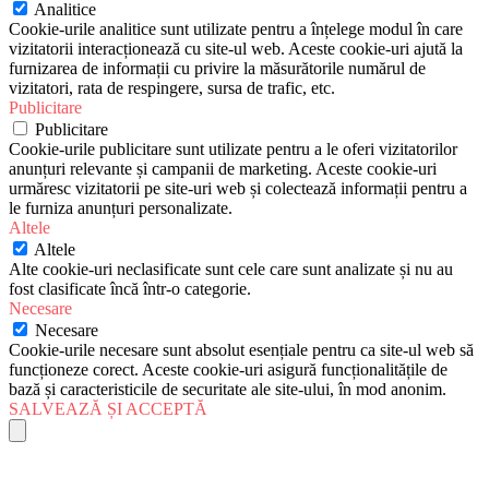
Analitice
Cookie-urile analitice sunt utilizate pentru a înțelege modul în care
vizitatorii interacționează cu site-ul web. Aceste cookie-uri ajută la
furnizarea de informații cu privire la măsurătorile numărul de
vizitatori, rata de respingere, sursa de trafic, etc.
Publicitare
Publicitare
Cookie-urile publicitare sunt utilizate pentru a le oferi vizitatorilor
anunțuri relevante și campanii de marketing. Aceste cookie-uri
urmăresc vizitatorii pe site-uri web și colectează informații pentru a
le furniza anunțuri personalizate.
Altele
Altele
Alte cookie-uri neclasificate sunt cele care sunt analizate și nu au
fost clasificate încă într-o categorie.
Necesare
Necesare
Cookie-urile necesare sunt absolut esențiale pentru ca site-ul web să
funcționeze corect. Aceste cookie-uri asigură funcționalitățile de
bază și caracteristicile de securitate ale site-ului, în mod anonim.
SALVEAZĂ ȘI ACCEPTĂ