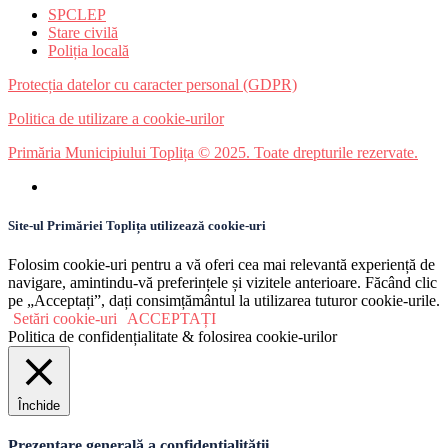
SPCLEP
Stare civilă
Poliția locală
Protecția datelor cu caracter personal (GDPR)
Politica de utilizare a cookie-urilor
Primăria Municipiului Toplița © 2025. Toate drepturile rezervate.
Site-ul Primăriei Toplița utilizează cookie-uri
Folosim cookie-uri pentru a vă oferi cea mai relevantă experiență de
navigare, amintindu-vă preferințele și vizitele anterioare. Făcând clic
pe „Acceptați”, dați consimțământul la utilizarea tuturor cookie-urile.
Setări cookie-uri
ACCEPTAȚI
Politica de confidențialitate & folosirea cookie-urilor
Închide
Prezentare generală a confidențialității