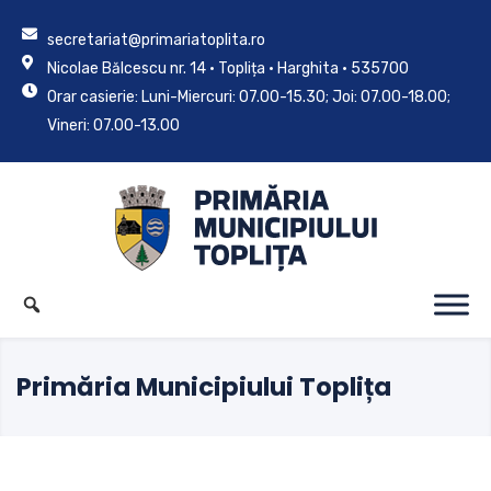
secretariat@primariatoplita.ro
Nicolae Bălcescu nr. 14 • Toplița • Harghita • 535700
Orar casierie: Luni-Miercuri: 07.00-15.30; Joi: 07.00-18.00;
Vineri: 07.00-13.00
Primăria Municipiului Toplița