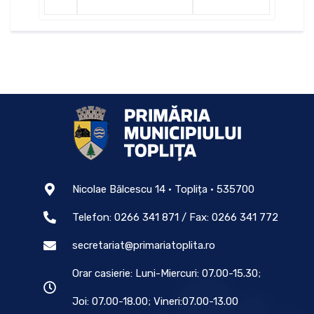
Nicolae Bălcescu 14 • Toplița • 535700
Telefon: 0266 341 871 / Fax: 0266 341 772
secretariat@primariatoplita.ro
Orar casierie: Luni-Miercuri: 07.00-15.30;
Joi: 07.00-18.00; Vineri:07.00-13.00