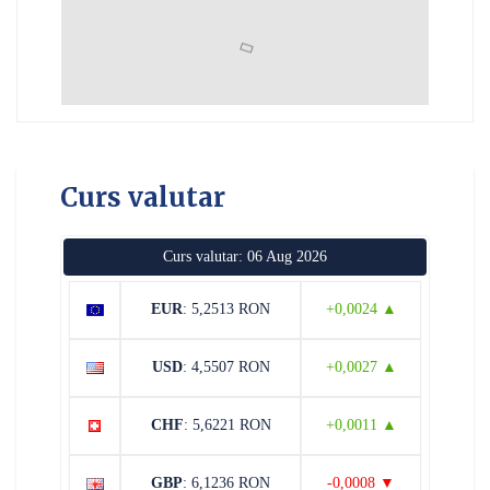
Curs valutar
Curs valutar: 06 Aug 2026
EUR
: 5,2513 RON
+0,0024 ▲
USD
: 4,5507 RON
+0,0027 ▲
CHF
: 5,6221 RON
+0,0011 ▲
GBP
: 6,1236 RON
-0,0008 ▼