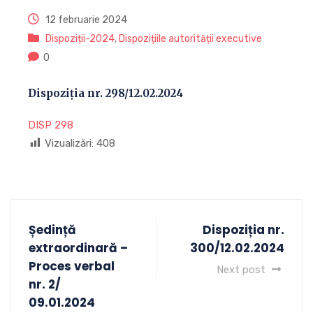
12 februarie 2024
Dispoziții-2024
,
Dispozițiile autorității executive
0
Dispoziția nr. 298/12.02.2024
DISP 298
Vizualizări:
408
Ședință
Dispoziția nr.
extraordinară –
300/12.02.2024
Proces verbal
Next post
nr. 2/
09.01.2024