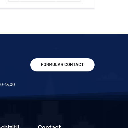
FORMULAR CONTACT
.00-13.00
chiziții
Contact