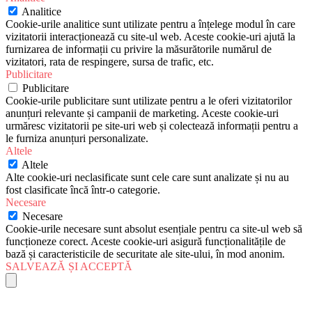
Analitice
Cookie-urile analitice sunt utilizate pentru a înțelege modul în care
vizitatorii interacționează cu site-ul web. Aceste cookie-uri ajută la
furnizarea de informații cu privire la măsurătorile numărul de
vizitatori, rata de respingere, sursa de trafic, etc.
Publicitare
Publicitare
Cookie-urile publicitare sunt utilizate pentru a le oferi vizitatorilor
anunțuri relevante și campanii de marketing. Aceste cookie-uri
urmăresc vizitatorii pe site-uri web și colectează informații pentru a
le furniza anunțuri personalizate.
Altele
Altele
Alte cookie-uri neclasificate sunt cele care sunt analizate și nu au
fost clasificate încă într-o categorie.
Necesare
Necesare
Cookie-urile necesare sunt absolut esențiale pentru ca site-ul web să
funcționeze corect. Aceste cookie-uri asigură funcționalitățile de
bază și caracteristicile de securitate ale site-ului, în mod anonim.
SALVEAZĂ ȘI ACCEPTĂ