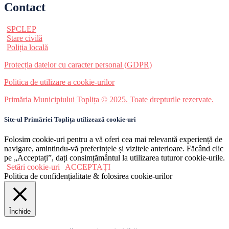
Contact
SPCLEP
Stare civilă
Poliția locală
Protecția datelor cu caracter personal (GDPR)
Politica de utilizare a cookie-urilor
Primăria Municipiului Toplița © 2025. Toate drepturile rezervate.
Site-ul Primăriei Toplița utilizează cookie-uri
Folosim cookie-uri pentru a vă oferi cea mai relevantă experiență de
navigare, amintindu-vă preferințele și vizitele anterioare. Făcând clic
pe „Acceptați”, dați consimțământul la utilizarea tuturor cookie-urile.
Setări cookie-uri
ACCEPTAȚI
Politica de confidențialitate & folosirea cookie-urilor
Închide