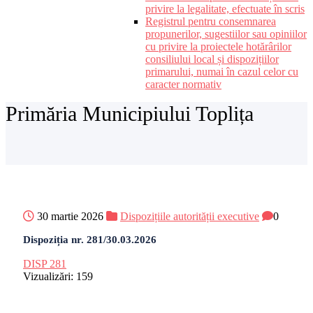
privire la legalitate, efectuate în scris
Registrul pentru consemnarea
propunerilor, sugestiilor sau opiniilor
cu privire la proiectele hotărârilor
consiliului local și dispozițiilor
primarului, numai în cazul celor cu
caracter normativ
Primăria Municipiului Toplița
30 martie 2026
Dispozițiile autorității executive
0
Dispoziția nr. 281/30.03.2026
DISP 281
Vizualizări:
159