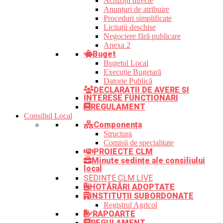
Achiziții directe
Anunțuri de atribuire
Proceduri simplificate
Licitații deschise
Negociere fără publicare
Anexa 2
Buget
Bugetul Local
Execuție Bugetară
Datorie Publică
DECLARAȚII DE AVERE ȘI
INTERESE FUNCȚIONARI
REGULAMENT
Consiliul Local
Componența
Structura
Comisii de specialitate
PROIECTE CLM
Minute ședințe ale consiliului
local
ȘEDINȚE CLM LIVE
HOTĂRÂRI ADOPTATE
INSTITUȚII SUBORDONATE
Registrul Agricol
RAPOARTE
REGULAMENT