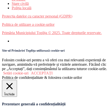
Stare civilă
Poliția locală
Protecția datelor cu caracter personal (GDPR)
Politica de utilizare a cookie-urilor
Primăria Municipiului Toplița © 2025. Toate drepturile rezervate.
Site-ul Primăriei Toplița utilizează cookie-uri
Folosim cookie-uri pentru a vă oferi cea mai relevantă experiență de
navigare, amintindu-vă preferințele și vizitele anterioare. Făcând clic
pe „Acceptați”, dați consimțământul la utilizarea tuturor cookie-urile.
Setări cookie-uri
ACCEPTAȚI
Politica de confidențialitate & folosirea cookie-urilor
Închide
Prezentare generală a confidențialității