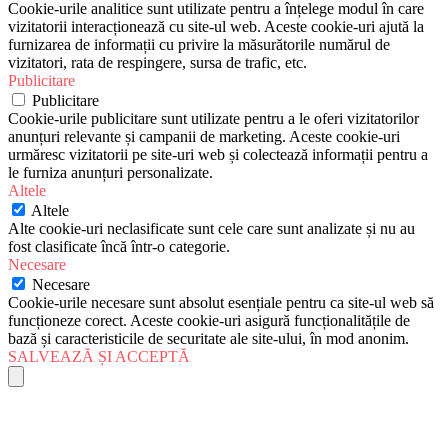
Cookie-urile analitice sunt utilizate pentru a înțelege modul în care
vizitatorii interacționează cu site-ul web. Aceste cookie-uri ajută la
furnizarea de informații cu privire la măsurătorile numărul de
vizitatori, rata de respingere, sursa de trafic, etc.
Publicitare
Publicitare
Cookie-urile publicitare sunt utilizate pentru a le oferi vizitatorilor
anunțuri relevante și campanii de marketing. Aceste cookie-uri
urmăresc vizitatorii pe site-uri web și colectează informații pentru a
le furniza anunțuri personalizate.
Altele
Altele
Alte cookie-uri neclasificate sunt cele care sunt analizate și nu au
fost clasificate încă într-o categorie.
Necesare
Necesare
Cookie-urile necesare sunt absolut esențiale pentru ca site-ul web să
funcționeze corect. Aceste cookie-uri asigură funcționalitățile de
bază și caracteristicile de securitate ale site-ului, în mod anonim.
SALVEAZĂ ȘI ACCEPTĂ