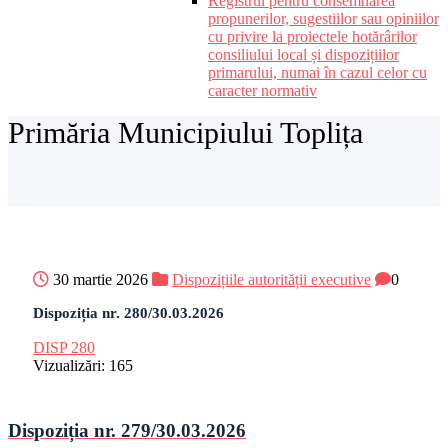
Registrul pentru consemnarea
propunerilor, sugestiilor sau opiniilor
cu privire la proiectele hotărârilor
consiliului local și dispozițiilor
primarului, numai în cazul celor cu
caracter normativ
Primăria Municipiului Toplița
30 martie 2026
Dispozițiile autorității executive
0
Dispoziția nr. 280/30.03.2026
DISP 280
Vizualizări:
165
Dispoziția nr. 279/30.03.2026