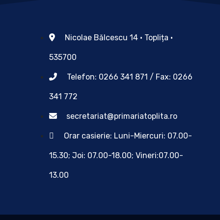
Nicolae Bălcescu 14 • Toplița •
535700
Telefon: 0266 341 871 / Fax: 0266
341 772
secretariat@primariatoplita.ro
Orar casierie: Luni-Miercuri: 07.00-
15.30; Joi: 07.00-18.00; Vineri:07.00-
13.00