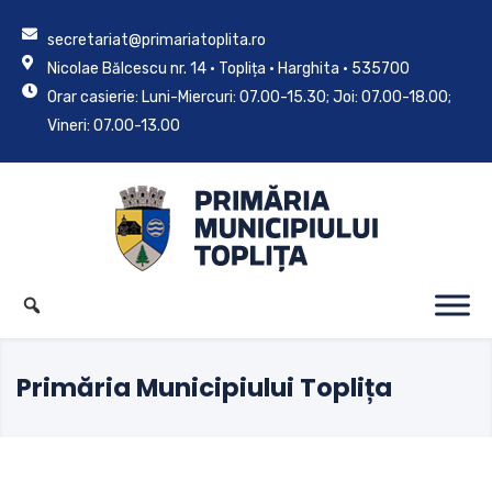
secretariat@primariatoplita.ro
Nicolae Bălcescu nr. 14 • Toplița • Harghita • 535700
Orar casierie: Luni-Miercuri: 07.00-15.30; Joi: 07.00-18.00;
Vineri: 07.00-13.00
Primăria Municipiului Toplița