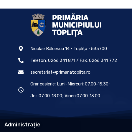
Nicolae Bălcescu 14 • Toplița • 535700
Telefon: 0266 341 871 / Fax: 0266 341 772
secretariat@primariatoplita.ro
Orar casierie: Luni-Miercuri: 07.00-15.30;
Joi: 07.00-18.00; Vineri:07.00-13.00
Administrație