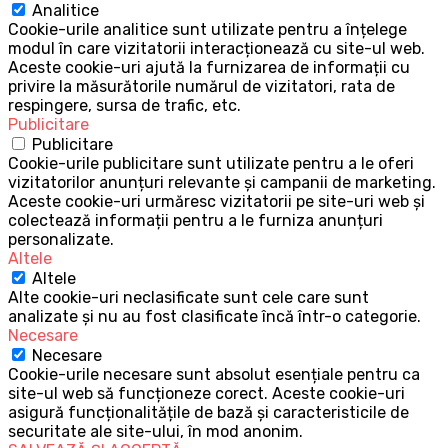
Analitice
Cookie-urile analitice sunt utilizate pentru a înțelege
modul în care vizitatorii interacționează cu site-ul web.
Aceste cookie-uri ajută la furnizarea de informații cu
privire la măsurătorile numărul de vizitatori, rata de
respingere, sursa de trafic, etc.
Publicitare
Publicitare
Cookie-urile publicitare sunt utilizate pentru a le oferi
vizitatorilor anunțuri relevante și campanii de marketing.
Aceste cookie-uri urmăresc vizitatorii pe site-uri web și
colectează informații pentru a le furniza anunțuri
personalizate.
Altele
Altele
Alte cookie-uri neclasificate sunt cele care sunt
analizate și nu au fost clasificate încă într-o categorie.
Necesare
Necesare
Cookie-urile necesare sunt absolut esențiale pentru ca
site-ul web să funcționeze corect. Aceste cookie-uri
asigură funcționalitățile de bază și caracteristicile de
securitate ale site-ului, în mod anonim.