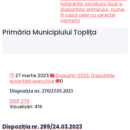
hotărârilor consiliului local și
dispozițiilor primarului, numai
în cazul celor cu caracter
normativ
Primăria Municipiului Toplița
27 martie 2023
Dispoziții-2023
,
Dispozițiile
autorității executive
0
Dispoziția nr. 270/27.03.2023
DISP 270
Vizualizări:
416
Dispoziția nr. 269/24.03.2023