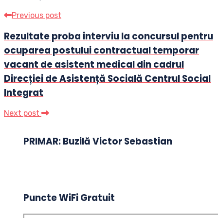
Previous post
Rezultate proba interviu la concursul pentru
ocuparea postului contractual temporar
vacant de asistent medical din cadrul
Direcției de Asistență Socială Centrul Social
Integrat
Next post
PRIMAR: Buzilă Victor Sebastian
Puncte WiFi Gratuit