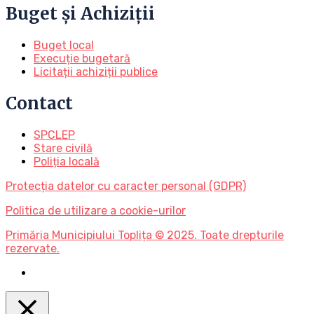
Buget și Achiziții
Buget local
Execuție bugetară
Licitații achiziții publice
Contact
SPCLEP
Stare civilă
Poliția locală
Protecția datelor cu caracter personal (GDPR)
Politica de utilizare a cookie-urilor
Primăria Municipiului Toplița © 2025. Toate drepturile
rezervate.