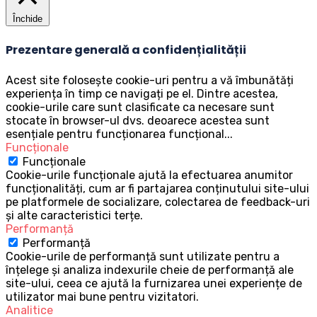
Închide
Prezentare generală a confidențialității
Acest site folosește cookie-uri pentru a vă îmbunătăți
experiența în timp ce navigați pe el. Dintre acestea,
cookie-urile care sunt clasificate ca necesare sunt
stocate în browser-ul dvs. deoarece acestea sunt
esențiale pentru funcționarea funcțional
...
Funcționale
Funcționale
Cookie-urile funcționale ajută la efectuarea anumitor
funcționalități, cum ar fi partajarea conținutului site-ului
pe platformele de socializare, colectarea de feedback-uri
și alte caracteristici terțe.
Performanță
Performanță
Cookie-urile de performanță sunt utilizate pentru a
înțelege și analiza indexurile cheie de performanță ale
site-ului, ceea ce ajută la furnizarea unei experiențe de
utilizator mai bune pentru vizitatori.
Analitice