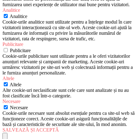
furnizarea unei experiențe de utilizator mai bune pentru vizitatori.
Analitice
Analitice
Cookie-urile analitice sunt utilizate pentru a înțelege modul în care
vizitatorii interacționează cu site-ul web. Aceste cookie-uri ajută la
furnizarea de informații cu privire la măsurătorile numărul de
vizitatori, rata de respingere, sursa de trafic, etc.
Publicitare
Publicitare
Cookie-urile publicitare sunt utilizate pentru a le oferi vizitatorilor
anunțuri relevante și campanii de marketing. Aceste cookie-uri
urmăresc vizitatorii pe site-uri web și colectează informații pentru a
le furniza anunțuri personalizate.
Altele
Altele
Alte cookie-uri neclasificate sunt cele care sunt analizate și nu au
fost clasificate încă într-o categorie.
Necesare
Necesare
Cookie-urile necesare sunt absolut esențiale pentru ca site-ul web să
funcționeze corect. Aceste cookie-uri asigură funcționalitățile de
bază și caracteristicile de securitate ale site-ului, în mod anonim.
SALVEAZĂ ȘI ACCEPTĂ