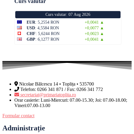
Curs valutar
Curs valutar: 07 Aug 2026
EUR
: 5,2554 RON
+0,0041 ▲
USD
: 4,5584 RON
+0,0077 ▲
CHF
: 5,6244 RON
+0,0023 ▲
GBP
: 6,1277 RON
+0,0041 ▲
Nicolae Bălcescu 14 • Toplița • 535700
Telefon: 0266 341 871 / Fax: 0266 341 772
secretariat@primariatoplita.ro
Orar casierie: Luni-Miercuri: 07.00-15.30; Joi: 07.00-18.00;
Vineri:07.00-13.00
Formular contact
Administrație