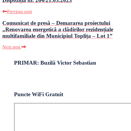
Dispoziția nr. 264/21.03.2023
Previous post
Comunicat de presă – Demararea proiectului
„Renovarea energetică a clădirilor rezidențiale
multifamiliale din Municipiul Toplița – Lot 1”
Next post
PRIMAR: Buzilă Victor Sebastian
Puncte WiFi Gratuit