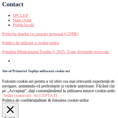
Contact
SPCLEP
Stare civilă
Poliția locală
Protecția datelor cu caracter personal (GDPR)
Politica de utilizare a cookie-urilor
Primăria Municipiului Toplița © 2025. Toate drepturile rezervate.
Site-ul Primăriei Toplița utilizează cookie-uri
Folosim cookie-uri pentru a vă oferi cea mai relevantă experiență de
navigare, amintindu-vă preferințele și vizitele anterioare. Făcând clic
pe „Acceptați”, dați consimțământul la utilizarea tuturor cookie-urile.
Setări cookie-uri
ACCEPTAȚI
Politica de confidențialitate & folosirea cookie-urilor