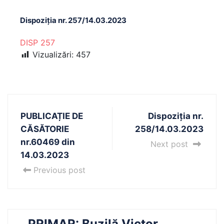
Dispoziția nr. 257/14.03.2023
DISP 257
Vizualizări:
457
PUBLICAȚIE DE
Dispoziția nr.
CĂSĂTORIE
258/14.03.2023
nr.60469 din
Next post
14.03.2023
Previous post
PRIMAR: Buzilă Victor