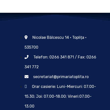
Nicolae Bălcescu 14 • Toplița •
535700
Telefon: 0266 341 871 / Fax: 0266
341 772
secretariat@primariatoplita.ro
Orar casierie: Luni-Miercuri: 07.00-
15.30; Joi: 07.00-18.00; Vineri:07.00-
13.00