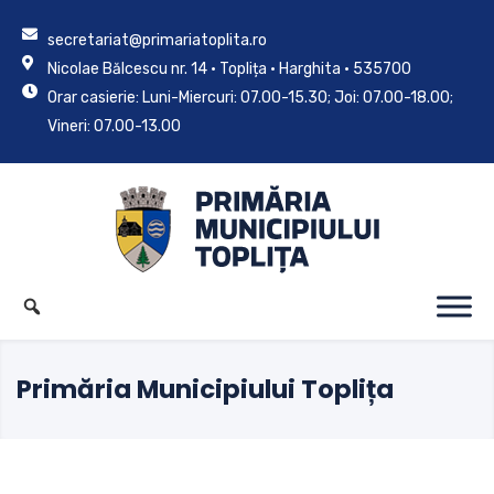
secretariat@primariatoplita.ro
Nicolae Bălcescu nr. 14 • Toplița • Harghita • 535700
Orar casierie: Luni-Miercuri: 07.00-15.30; Joi: 07.00-18.00;
Vineri: 07.00-13.00
Primăria Municipiului Toplița