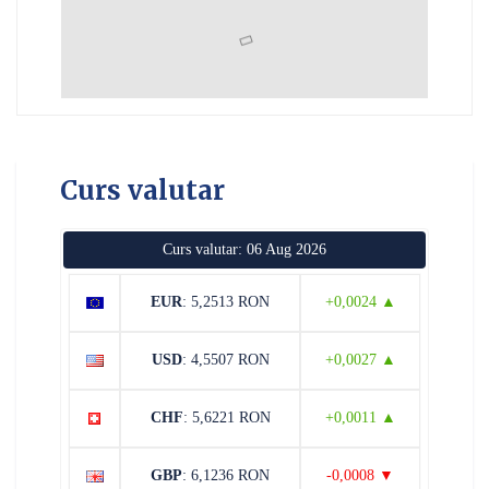
Curs valutar
Curs valutar: 06 Aug 2026
EUR
: 5,2513 RON
+0,0024 ▲
USD
: 4,5507 RON
+0,0027 ▲
CHF
: 5,6221 RON
+0,0011 ▲
GBP
: 6,1236 RON
-0,0008 ▼