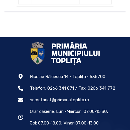
Nicolae Bălcescu 14 • Toplița • 535700
Telefon: 0266 341 871 / Fax: 0266 341 772
secretariat@primariatoplita.ro
Orar casierie: Luni-Miercuri: 07.00-15.30;
Joi: 07.00-18.00; Vineri:07.00-13.00