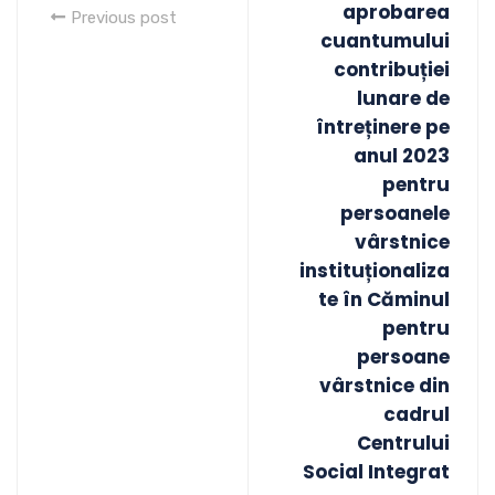
aprobarea
Previous post
cuantumului
contribuției
lunare de
întreținere pe
anul 2023
pentru
persoanele
vârstnice
instituționaliza
te în Căminul
pentru
persoane
vârstnice din
cadrul
Centrului
Social Integrat