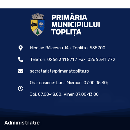
Nicolae Bălcescu 14 • Toplița • 535700
Telefon: 0266 341 871 / Fax: 0266 341 772
secretariat@primariatoplita.ro
Orar casierie: Luni-Miercuri: 07.00-15.30;
Joi: 07.00-18.00; Vineri:07.00-13.00
Administrație