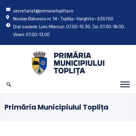
secretariat@primariatoplita.ro
Nicolae Bălcescu nr. 14 • Toplița • Harghita • 535700
Orar casierie: Luni-Miercuri: 07.00-15.30; Joi: 07.00-18.00;
Vineri: 07.00-13.00
Primăria Municipiului Toplița