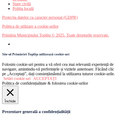
Stare civilă
Poliția locală
Protecția datelor cu caracter personal (GDPR)
Politica de utilizare a cookie-urilor
Primăria Municipiului Toplița © 2025. Toate drepturile rezervate.
Site-ul Primăriei Toplița utilizează cookie-uri
Folosim cookie-uri pentru a vă oferi cea mai relevantă experiență de
navigare, amintindu-vă preferințele și vizitele anterioare. Făcând clic
pe „Acceptați”, dați consimțământul la utilizarea tuturor cookie-urile.
Setări cookie-uri
ACCEPTAȚI
Politica de confidențialitate & folosirea cookie-urilor
Închide
Prezentare generală a confidențialității