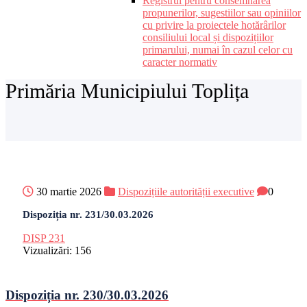
Registrul pentru consemnarea
propunerilor, sugestiilor sau opiniilor
cu privire la proiectele hotărârilor
consiliului local și dispozițiilor
primarului, numai în cazul celor cu
caracter normativ
Primăria Municipiului Toplița
30 martie 2026
Dispozițiile autorității executive
0
Dispoziția nr. 231/30.03.2026
DISP 231
Vizualizări:
156
Dispoziția nr. 230/30.03.2026