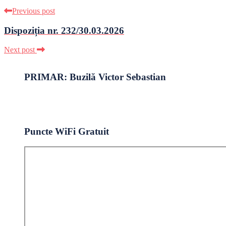
Previous post
Dispoziția nr. 232/30.03.2026
Next post
PRIMAR: Buzilă Victor Sebastian
Puncte WiFi Gratuit