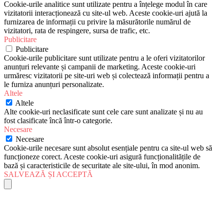
Cookie-urile analitice sunt utilizate pentru a înțelege modul în care
vizitatorii interacționează cu site-ul web. Aceste cookie-uri ajută la
furnizarea de informații cu privire la măsurătorile numărul de
vizitatori, rata de respingere, sursa de trafic, etc.
Publicitare
Publicitare
Cookie-urile publicitare sunt utilizate pentru a le oferi vizitatorilor
anunțuri relevante și campanii de marketing. Aceste cookie-uri
urmăresc vizitatorii pe site-uri web și colectează informații pentru a
le furniza anunțuri personalizate.
Altele
Altele
Alte cookie-uri neclasificate sunt cele care sunt analizate și nu au
fost clasificate încă într-o categorie.
Necesare
Necesare
Cookie-urile necesare sunt absolut esențiale pentru ca site-ul web să
funcționeze corect. Aceste cookie-uri asigură funcționalitățile de
bază și caracteristicile de securitate ale site-ului, în mod anonim.
SALVEAZĂ ȘI ACCEPTĂ