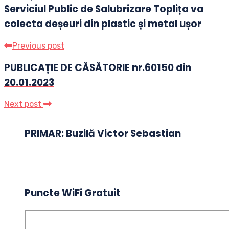
Serviciul Public de Salubrizare Toplița va
colecta deșeuri din plastic și metal ușor
Previous post
PUBLICAȚIE DE CĂSĂTORIE nr.60150 din
20.01.2023
Next post
PRIMAR: Buzilă Victor Sebastian
Puncte WiFi Gratuit