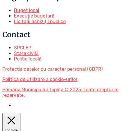
Buget local
Execuție bugetară
Licitații achiziții publice
Contact
SPCLEP
Stare civilă
Poliția locală
Protecția datelor cu caracter personal (GDPR)
Politica de utilizare a cookie-urilor
Primăria Municipiului Toplița © 2025. Toate drepturile
rezervate.
Închide