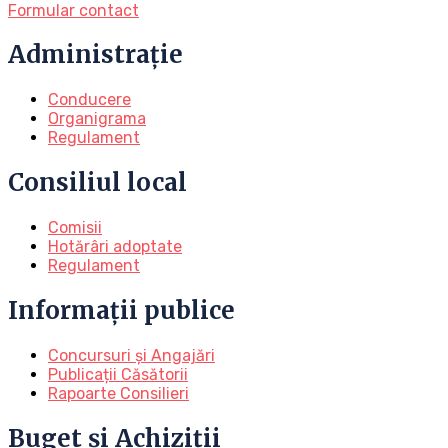
Formular contact
Administrație
Conducere
Organigrama
Regulament
Consiliul local
Comisii
Hotărâri adoptate
Regulament
Informații publice
Concursuri și Angajări
Publicații Căsătorii
Rapoarte Consilieri
Buget și Achiziții