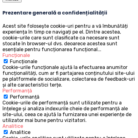
Prezentare generală a confidențialității
Acest site folosește cookie-uri pentru a vă îmbunătăți
experiența în timp ce navigați pe el. Dintre acestea,
cookie-urile care sunt clasificate ca necesare sunt
stocate în browser-ul dvs. deoarece acestea sunt
esențiale pentru funcționarea funcțional
...
Funcționale
Funcționale
Cookie-urile funcționale ajută la efectuarea anumitor
funcționalități, cum ar fi partajarea conținutului site-ului
pe platformele de socializare, colectarea de feedback-uri
și alte caracteristici terțe.
Performanță
Performanță
Cookie-urile de performanță sunt utilizate pentru a
înțelege și analiza indexurile cheie de performanță ale
site-ului, ceea ce ajută la furnizarea unei experiențe de
utilizator mai bune pentru vizitatori.
Analitice
Analitice