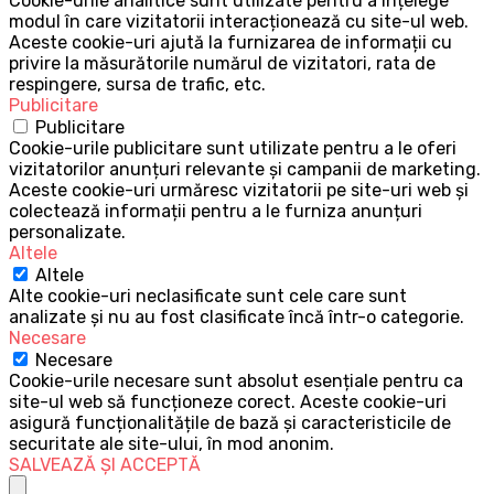
Cookie-urile analitice sunt utilizate pentru a înțelege
modul în care vizitatorii interacționează cu site-ul web.
Aceste cookie-uri ajută la furnizarea de informații cu
privire la măsurătorile numărul de vizitatori, rata de
respingere, sursa de trafic, etc.
Publicitare
Publicitare
Cookie-urile publicitare sunt utilizate pentru a le oferi
vizitatorilor anunțuri relevante și campanii de marketing.
Aceste cookie-uri urmăresc vizitatorii pe site-uri web și
colectează informații pentru a le furniza anunțuri
personalizate.
Altele
Altele
Alte cookie-uri neclasificate sunt cele care sunt
analizate și nu au fost clasificate încă într-o categorie.
Necesare
Necesare
Cookie-urile necesare sunt absolut esențiale pentru ca
site-ul web să funcționeze corect. Aceste cookie-uri
asigură funcționalitățile de bază și caracteristicile de
securitate ale site-ului, în mod anonim.
SALVEAZĂ ȘI ACCEPTĂ