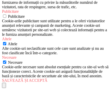
furnizarea de informații cu privire la măsurătorile numărul de
vizitatori, rata de respingere, sursa de trafic, etc.
Publicitare
Publicitare
Cookie-urile publicitare sunt utilizate pentru a le oferi vizitatorilor
anunțuri relevante și campanii de marketing. Aceste cookie-uri
urmăresc vizitatorii pe site-uri web și colectează informații pentru a
le furniza anunțuri personalizate.
Altele
Altele
Alte cookie-uri neclasificate sunt cele care sunt analizate și nu au
fost clasificate încă într-o categorie.
Necesare
Necesare
Cookie-urile necesare sunt absolut esențiale pentru ca site-ul web să
funcționeze corect. Aceste cookie-uri asigură funcționalitățile de
bază și caracteristicile de securitate ale site-ului, în mod anonim.
SALVEAZĂ ȘI ACCEPTĂ