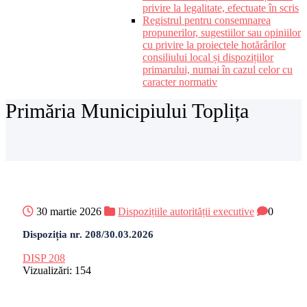
privire la legalitate, efectuate în scris
Registrul pentru consemnarea
propunerilor, sugestiilor sau opiniilor
cu privire la proiectele hotărârilor
consiliului local și dispozițiilor
primarului, numai în cazul celor cu
caracter normativ
Primăria Municipiului Toplița
30 martie 2026
Dispozițiile autorității executive
0
Dispoziția nr. 208/30.03.2026
DISP 208
Vizualizări:
154