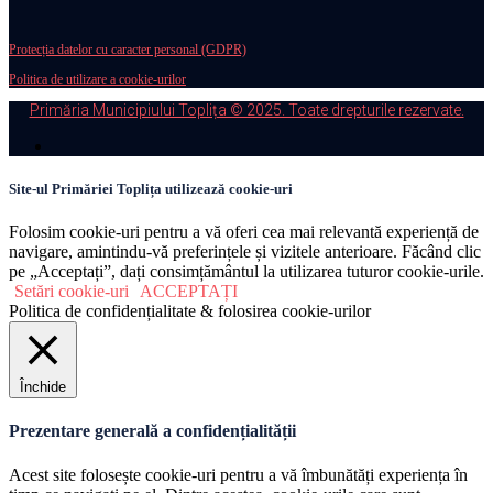
Protecția datelor cu caracter personal (GDPR)
Politica de utilizare a cookie-urilor
Primăria Municipiului Toplița © 2025. Toate drepturile rezervate.
Site-ul Primăriei Toplița utilizează cookie-uri
Folosim cookie-uri pentru a vă oferi cea mai relevantă experiență de
navigare, amintindu-vă preferințele și vizitele anterioare. Făcând clic
pe „Acceptați”, dați consimțământul la utilizarea tuturor cookie-urile.
Setări cookie-uri
ACCEPTAȚI
Politica de confidențialitate & folosirea cookie-urilor
Închide
Prezentare generală a confidențialității
Acest site folosește cookie-uri pentru a vă îmbunătăți experiența în