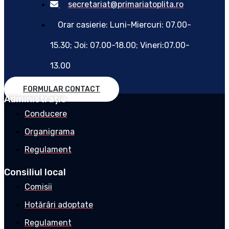
secretariat@primariatoplita.ro
Orar casierie: Luni-Miercuri: 07.00-
15.30; Joi: 07.00-18.00; Vineri:07.00-
13.00
FORMULAR CONTACT
Administrație
Conducere
Organigrama
Regulament
Consiliul local
Comisii
Hotărâri adoptate
Regulament