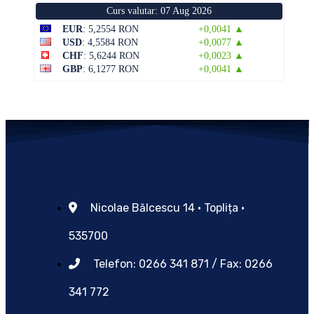
Curs valutar: 07 Aug 2026
EUR
: 5,2554 RON
+0,0041 ▲
USD
: 4,5584 RON
+0,0077 ▲
CHF
: 5,6244 RON
+0,0023 ▲
GBP
: 6,1277 RON
+0,0041 ▲
Nicolae Bălcescu 14 • Toplița •
535700
Telefon: 0266 341 871 / Fax: 0266
341 772