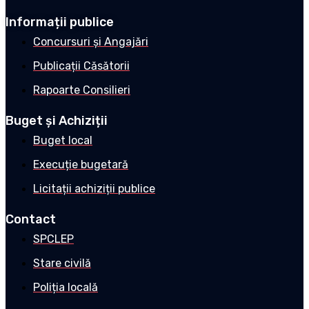
Informații publice
Concursuri și Angajări
Publicații Căsătorii
Rapoarte Consilieri
Buget și Achiziții
Buget local
Execuție bugetară
Licitații achiziții publice
Contact
SPCLEP
Stare civilă
Poliția locală