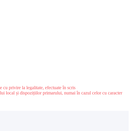
u privire la legalitate, efectuate în scris
ui local și dispozițiilor primarului, numai în cazul celor cu caracter