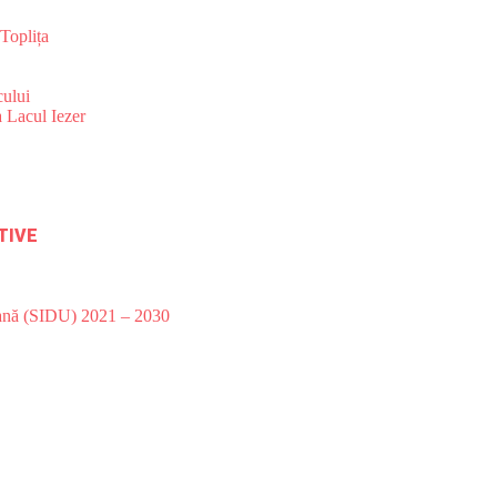
Toplița
ului
 Lacul Iezer
TIVE
bană (SIDU) 2021 – 2030