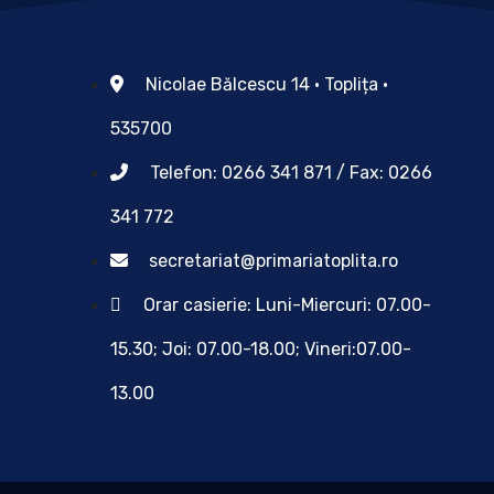
Nicolae Bălcescu 14 • Toplița •
535700
Telefon: 0266 341 871 / Fax: 0266
341 772
secretariat@primariatoplita.ro
Orar casierie: Luni-Miercuri: 07.00-
15.30; Joi: 07.00-18.00; Vineri:07.00-
13.00