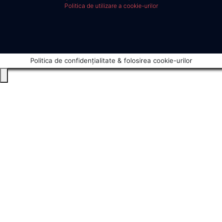
Politica de utilizare a cookie-urilor
Politica de confidențialitate & folosirea cookie-urilor