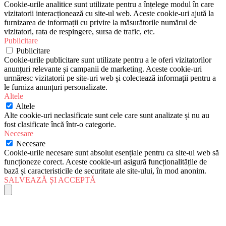
Cookie-urile analitice sunt utilizate pentru a înțelege modul în care
vizitatorii interacționează cu site-ul web. Aceste cookie-uri ajută la
furnizarea de informații cu privire la măsurătorile numărul de
vizitatori, rata de respingere, sursa de trafic, etc.
Publicitare
Publicitare
Cookie-urile publicitare sunt utilizate pentru a le oferi vizitatorilor
anunțuri relevante și campanii de marketing. Aceste cookie-uri
urmăresc vizitatorii pe site-uri web și colectează informații pentru a
le furniza anunțuri personalizate.
Altele
Altele
Alte cookie-uri neclasificate sunt cele care sunt analizate și nu au
fost clasificate încă într-o categorie.
Necesare
Necesare
Cookie-urile necesare sunt absolut esențiale pentru ca site-ul web să
funcționeze corect. Aceste cookie-uri asigură funcționalitățile de
bază și caracteristicile de securitate ale site-ului, în mod anonim.
SALVEAZĂ ȘI ACCEPTĂ