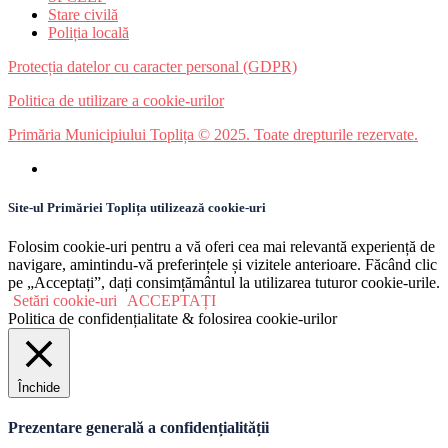
Stare civilă
Poliția locală
Protecția datelor cu caracter personal (GDPR)
Politica de utilizare a cookie-urilor
Primăria Municipiului Toplița © 2025. Toate drepturile rezervate.
Site-ul Primăriei Toplița utilizează cookie-uri
Folosim cookie-uri pentru a vă oferi cea mai relevantă experiență de
navigare, amintindu-vă preferințele și vizitele anterioare. Făcând clic
pe „Acceptați”, dați consimțământul la utilizarea tuturor cookie-urile.
Setări cookie-uri
ACCEPTAȚI
Politica de confidențialitate & folosirea cookie-urilor
Închide
Prezentare generală a confidențialității