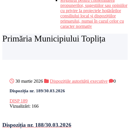
Registrul pentru consemnarea
propunerilor, sugestiilor sau opiniilor
cu privire la proiectele hotărârilor
consiliului local și dispozițiilor
primarului, numai în cazul celor cu
caracter normativ
Primăria Municipiului Toplița
30 martie 2026
Dispozițiile autorității executive
0
Dispoziția nr. 189/30.03.2026
DISP 189
Vizualizări:
166
Dispoziția nr. 188/30.03.2026