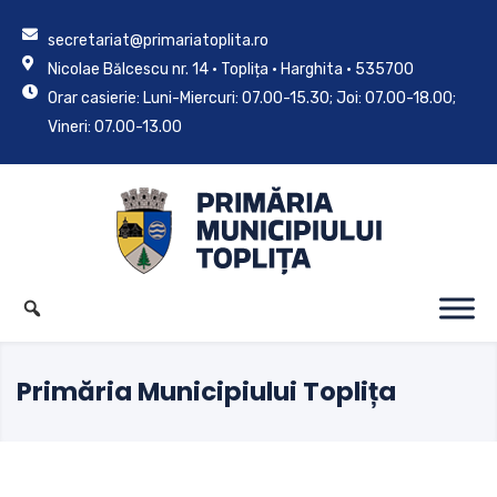
secretariat@primariatoplita.ro
Nicolae Bălcescu nr. 14 • Toplița • Harghita • 535700
Orar casierie: Luni-Miercuri: 07.00-15.30; Joi: 07.00-18.00;
Vineri: 07.00-13.00
Primăria Municipiului Toplița