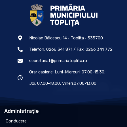
Nicolae Bălcescu 14 • Toplița • 535700
Telefon: 0266 341 871 / Fax: 0266 341 772
secretariat@primariatoplita.ro
Orar casierie: Luni-Miercuri: 07.00-15.30;
Joi: 07.00-18.00; Vineri:07.00-13.00
Administrație
Conducere