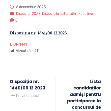
6 decembrie 2023
Dispoziții-2023
,
Dispozițiile autorității executive
0
Dispoziția nr. 1441/06.12.2023
DISP 1441
Vizualizări:
411
Dispoziția nr.
Lista
1440/06.12.2023
candidaților
admiși pentru
Previous post
participarea la
concursul de