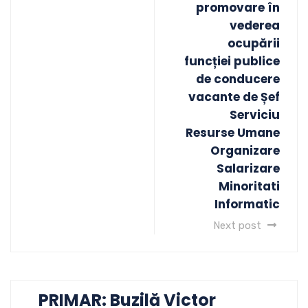
promovare în
vederea
ocupării
funcției publice
de conducere
vacante de Șef
Serviciu
Resurse Umane
Organizare
Salarizare
Minoritati
Informatic
Next post
PRIMAR: Buzilă Victor