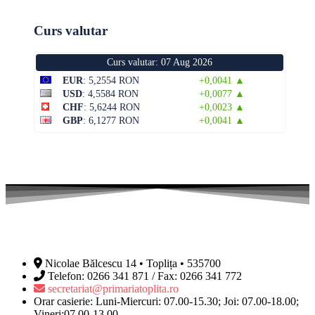
Curs valutar
Curs valutar: 07 Aug 2026
EUR
: 5,2554 RON
+0,0041 ▲
USD
: 4,5584 RON
+0,0077 ▲
CHF
: 5,6244 RON
+0,0023 ▲
GBP
: 6,1277 RON
+0,0041 ▲
Nicolae Bălcescu 14 • Toplița • 535700
Telefon: 0266 341 871 / Fax: 0266 341 772
secretariat@primariatoplita.ro
Orar casierie: Luni-Miercuri: 07.00-15.30; Joi: 07.00-18.00;
Vineri:07.00-13.00