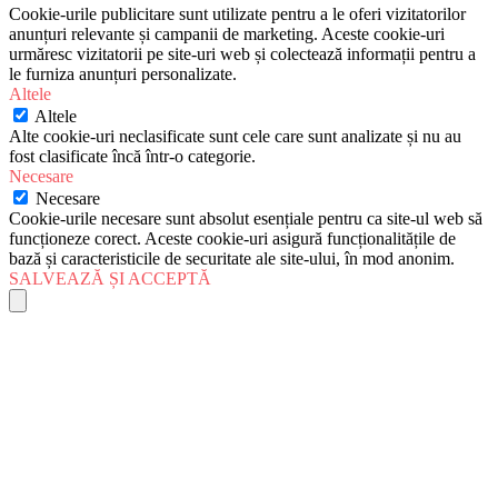
Cookie-urile publicitare sunt utilizate pentru a le oferi vizitatorilor
anunțuri relevante și campanii de marketing. Aceste cookie-uri
urmăresc vizitatorii pe site-uri web și colectează informații pentru a
le furniza anunțuri personalizate.
Altele
Altele
Alte cookie-uri neclasificate sunt cele care sunt analizate și nu au
fost clasificate încă într-o categorie.
Necesare
Necesare
Cookie-urile necesare sunt absolut esențiale pentru ca site-ul web să
funcționeze corect. Aceste cookie-uri asigură funcționalitățile de
bază și caracteristicile de securitate ale site-ului, în mod anonim.
SALVEAZĂ ȘI ACCEPTĂ