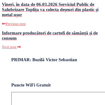
Vineri, în data de 06.03.2026 Serviciul Public de
Salubrizare Toplița va colecta deșeuri din plastic și
metal ușor
Previous post
Informare producători de cartofi de sămânță și de
consum
Next post
PRIMAR: Buzilă Victor Sebastian
Puncte WiFi Gratuit