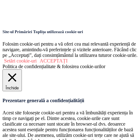
Site-ul Primăriei Toplița utilizează cookie-uri
Folosim cookie-uri pentru a vă oferi cea mai relevantă experiență de
navigare, amintindu-vă preferințele și vizitele anterioare. Făcând clic
pe „Acceptați”, dați consimțământul la utilizarea tuturor cookie-urile.
Setări cookie-uri
ACCEPTAȚI
Politica de confidențialitate & folosirea cookie-urilor
Închide
Prezentare generală a confidențialității
Acest site folosește cookie-uri pentru a vă îmbunătăți experiența în
timp ce navigați pe el. Dintre acestea, cookie-urile care sunt
clasificate ca necesare sunt stocate în browser-ul dvs. deoarece
acestea sunt esențiale pentru funcționarea funcționalităților de bază
ale site-ului. De asemenea, utilizăm cookie-uri terțe care ne ajută să