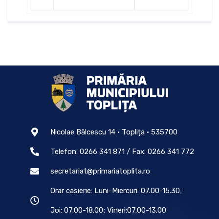
Nicolae Bălcescu 14 • Toplița • 535700
Telefon: 0266 341 871 / Fax: 0266 341 772
secretariat@primariatoplita.ro
Orar casierie: Luni-Miercuri: 07.00-15.30;
Joi: 07.00-18.00; Vineri:07.00-13.00