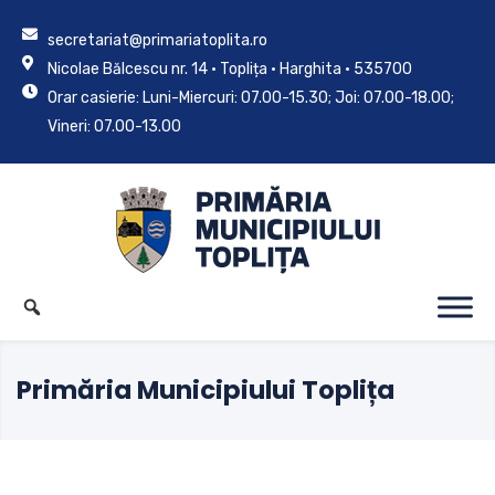
secretariat@primariatoplita.ro
Nicolae Bălcescu nr. 14 • Toplița • Harghita • 535700
Orar casierie: Luni-Miercuri: 07.00-15.30; Joi: 07.00-18.00;
Vineri: 07.00-13.00
Primăria Municipiului Toplița