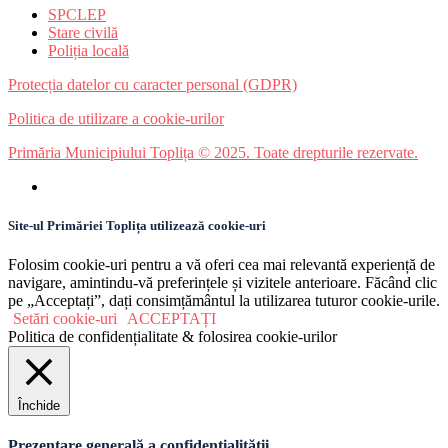
SPCLEP
Stare civilă
Poliția locală
Protecția datelor cu caracter personal (GDPR)
Politica de utilizare a cookie-urilor
Primăria Municipiului Toplița © 2025. Toate drepturile rezervate.
Site-ul Primăriei Toplița utilizează cookie-uri
Folosim cookie-uri pentru a vă oferi cea mai relevantă experiență de
navigare, amintindu-vă preferințele și vizitele anterioare. Făcând clic
pe „Acceptați”, dați consimțământul la utilizarea tuturor cookie-urile.
Setări cookie-uri
ACCEPTAȚI
Politica de confidențialitate & folosirea cookie-urilor
Închide
Prezentare generală a confidențialității