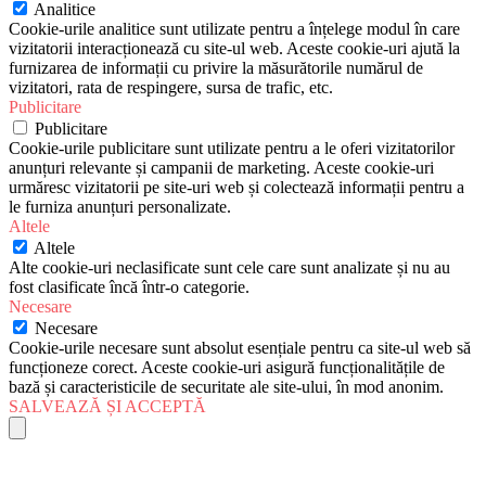
Analitice
Cookie-urile analitice sunt utilizate pentru a înțelege modul în care
vizitatorii interacționează cu site-ul web. Aceste cookie-uri ajută la
furnizarea de informații cu privire la măsurătorile numărul de
vizitatori, rata de respingere, sursa de trafic, etc.
Publicitare
Publicitare
Cookie-urile publicitare sunt utilizate pentru a le oferi vizitatorilor
anunțuri relevante și campanii de marketing. Aceste cookie-uri
urmăresc vizitatorii pe site-uri web și colectează informații pentru a
le furniza anunțuri personalizate.
Altele
Altele
Alte cookie-uri neclasificate sunt cele care sunt analizate și nu au
fost clasificate încă într-o categorie.
Necesare
Necesare
Cookie-urile necesare sunt absolut esențiale pentru ca site-ul web să
funcționeze corect. Aceste cookie-uri asigură funcționalitățile de
bază și caracteristicile de securitate ale site-ului, în mod anonim.
SALVEAZĂ ȘI ACCEPTĂ