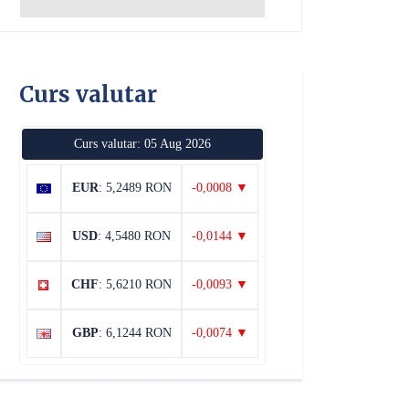
Curs valutar
Curs valutar: 05 Aug 2026
EUR
: 5,2489 RON
-0,0008 ▼
USD
: 4,5480 RON
-0,0144 ▼
CHF
: 5,6210 RON
-0,0093 ▼
GBP
: 6,1244 RON
-0,0074 ▼