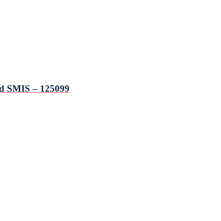
d SMIS – 125099