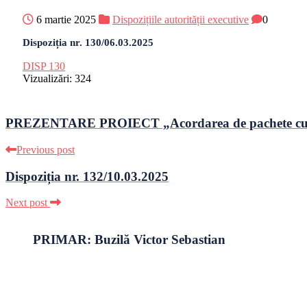
6 martie 2025
Dispozițiile autorității executive
0
Dispoziția nr. 130/06.03.2025
DISP 130
Vizualizări:
324
PREZENTARE PROIECT „Acordarea de pachete cu aj
Previous post
Dispoziția nr. 132/10.03.2025
Next post
PRIMAR: Buzilă Victor Sebastian