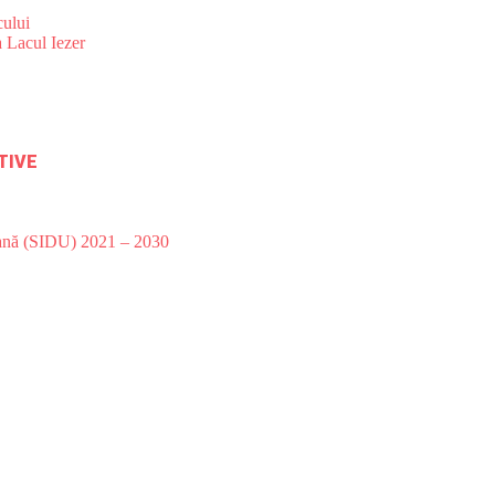
ului
 Lacul Iezer
TIVE
bană (SIDU) 2021 – 2030