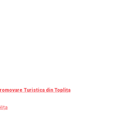
romovare Turistica din Toplița
lița