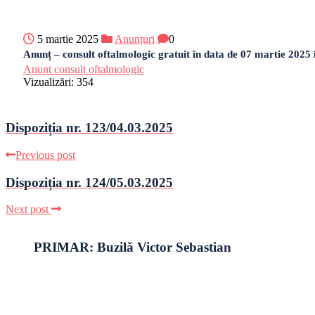
5 martie 2025
Anunțuri
0
Anunț – consult oftalmologic gratuit în data de 07 martie 2025 î
Anunt consult oftalmologic
Vizualizări:
354
Dispoziția nr. 123/04.03.2025
Previous post
Dispoziția nr. 124/05.03.2025
Next post
PRIMAR: Buzilă Victor Sebastian