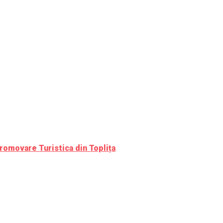
romovare Turistica din Toplița