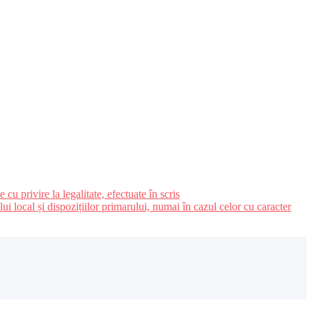
u privire la legalitate, efectuate în scris
ui local și dispozițiilor primarului, numai în cazul celor cu caracter