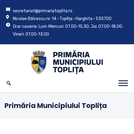
secretariat@primariatoplita.ro
Nicolae Bălcescu nr. 14 • Toplița • Harghita • 535700
Orar casierie: Luni-Miercuri: 07.00-15.30; Joi: 07.00-18.00;
Vineri: 07.00-13.00
Primăria Municipiului Toplița