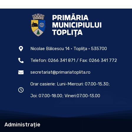
Nicolae Bălcescu 14 • Toplița • 535700
Telefon: 0266 341 871 / Fax: 0266 341 772
secretariat@primariatoplita.ro
Orar casierie: Luni-Miercuri: 07.00-15.30;
Joi: 07.00-18.00; Vineri:07.00-13.00
Administrație