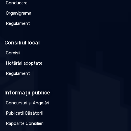
Conducere
Organigrama
Regulament
Consiliul local
Comisii
Hotărâri adoptate
Regulament
Informații publice
Concursuri și Angajări
Publicații Căsătorii
Rapoarte Consilieri