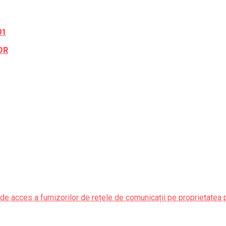
01
OR
de acces a furnizorilor de rețele de comunicații pe proprietatea 