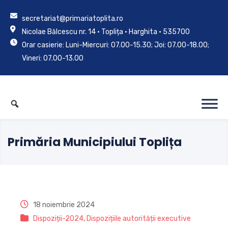
secretariat@primariatoplita.ro
Nicolae Bălcescu nr. 14 • Toplița • Harghita • 535700
Orar casierie: Luni-Miercuri: 07.00-15.30; Joi: 07.00-18.00;
Vineri: 07.00-13.00
Primăria Municipiului Toplița
18 noiembrie 2024
Dispoziții-2024
,
Dispozițiile autorității executive