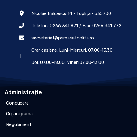
Nicolae Bălcescu 14 • Toplița • 535700
Telefon: 0266 341 871 / Fax: 0266 341 772
secretariat@primariatoplita.ro
Orar casierie: Luni-Miercuri: 07.00-15.30;
Joi: 07.00-18.00; Vineri:07.00-13.00
Administrație
Conducere
Organigrama
Regulament