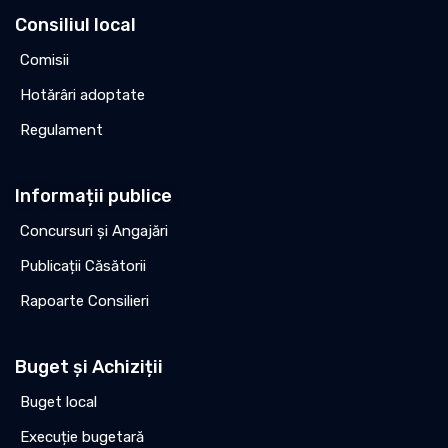
Consiliul local
Comisii
Hotărâri adoptate
Regulament
Informații publice
Concursuri și Angajări
Publicații Căsătorii
Rapoarte Consilieri
Buget și Achiziții
Buget local
Execuție bugetară