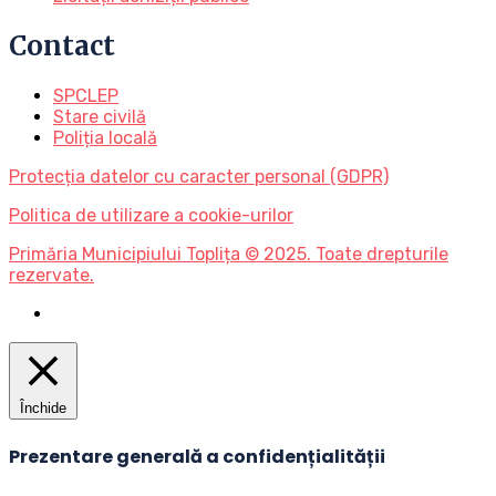
Contact
SPCLEP
Stare civilă
Poliția locală
Protecția datelor cu caracter personal (GDPR)
Politica de utilizare a cookie-urilor
Primăria Municipiului Toplița © 2025. Toate drepturile
rezervate.
Închide
Prezentare generală a confidențialității