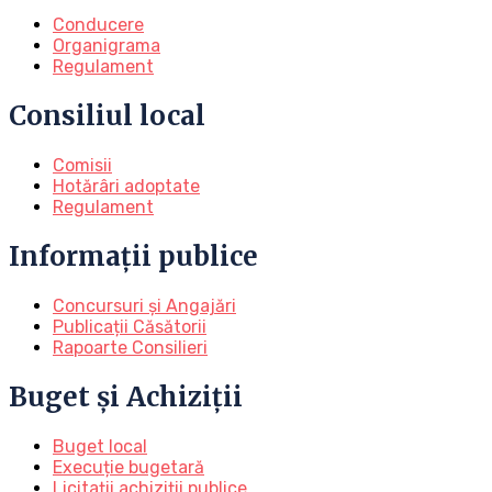
Conducere
Organigrama
Regulament
Consiliul local
Comisii
Hotărâri adoptate
Regulament
Informații publice
Concursuri și Angajări
Publicații Căsătorii
Rapoarte Consilieri
Buget și Achiziții
Buget local
Execuție bugetară
Licitații achiziții publice