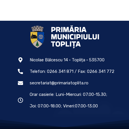
Nicolae Bălcescu 14 • Toplița • 535700
Telefon: 0266 341 871 / Fax: 0266 341 772
secretariat@primariatoplita.ro
Orar casierie: Luni-Miercuri: 07.00-15.30;
Joi: 07.00-18.00; Vineri:07.00-13.00