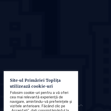
Site-ul Primăriei Toplița
utilizează cookie-uri
Folosim cookie-uri pentru a vă oferi
cea mai relevantă experiență de
navigare, amintindu-vă preferințele și
vizitele anterioare. Făcând clic pe
„Acceptați”, dați consimțământul la