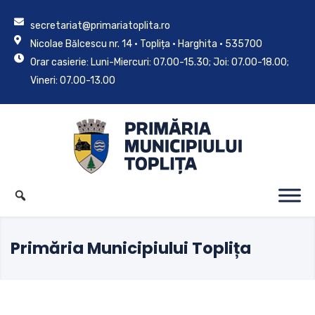
secretariat@primariatoplita.ro
Nicolae Bălcescu nr. 14 • Toplița • Harghita • 535700
Orar casierie: Luni-Miercuri: 07.00-15.30; Joi: 07.00-18.00;
Vineri: 07.00-13.00
Primăria Municipiului Toplița