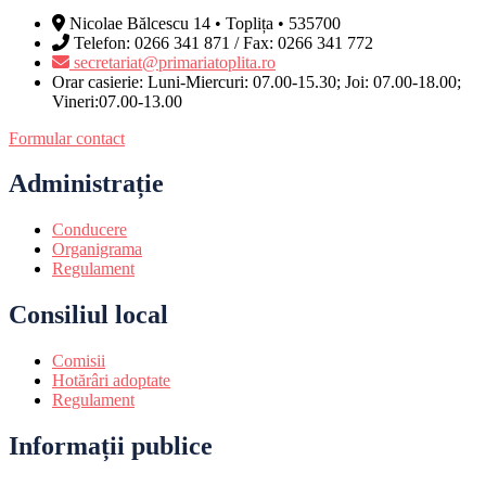
Nicolae Bălcescu 14 • Toplița • 535700
Telefon: 0266 341 871 / Fax: 0266 341 772
secretariat@primariatoplita.ro
Orar casierie: Luni-Miercuri: 07.00-15.30; Joi: 07.00-18.00;
Vineri:07.00-13.00
Formular contact
Administrație
Conducere
Organigrama
Regulament
Consiliul local
Comisii
Hotărâri adoptate
Regulament
Informații publice