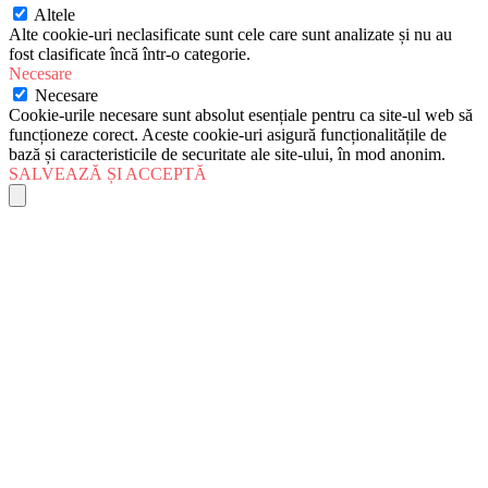
Altele
Alte cookie-uri neclasificate sunt cele care sunt analizate și nu au
fost clasificate încă într-o categorie.
Necesare
Necesare
Cookie-urile necesare sunt absolut esențiale pentru ca site-ul web să
funcționeze corect. Aceste cookie-uri asigură funcționalitățile de
bază și caracteristicile de securitate ale site-ului, în mod anonim.
SALVEAZĂ ȘI ACCEPTĂ