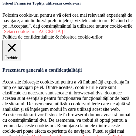
Site-ul Primăriei Toplița utilizează cookie-uri
Folosim cookie-uri pentru a vă oferi cea mai relevantă experiență de
navigare, amintindu-vă preferințele și vizitele anterioare. Făcând clic
pe „Acceptați”, dați consimțământul la utilizarea tuturor cookie-urile.
Setări cookie-uri
ACCEPTAȚI
Politica de confidențialitate & folosirea cookie-urilor
Închide
Prezentare generală a confidențialității
Acest site folosește cookie-uri pentru a vă îmbunătăți experiența în
timp ce navigați pe el. Dintre acestea, cookie-urile care sunt
clasificate ca necesare sunt stocate în browser-ul dvs. deoarece
acestea sunt esențiale pentru funcționarea funcționalităților de bază
ale site-ului. De asemenea, utilizăm cookie-uri terțe care ne ajută să
analizăm și să înțelegem modul în care utilizați acest site web.
Aceste cookie-uri vor fi stocate în browserul dumneavoastră numai
cu consimțământul dvs. De asemenea, va trebui să optați pentru a
renunța la aceste cookie-uri. Renunțarea la unele dintre aceste
cookie-uri poate afecta experiența de navigare. Puteți regăsi mai