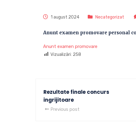
1 august 2024
Necategorizat
Anunt examen promovare personal co
Anunt examen promovare
Vizualizări:
258
Rezultate finale concurs
ingrijitoare
Previous post