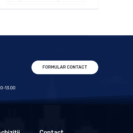
FORMULAR CONTACT
.00-13.00
chiziții
Contact