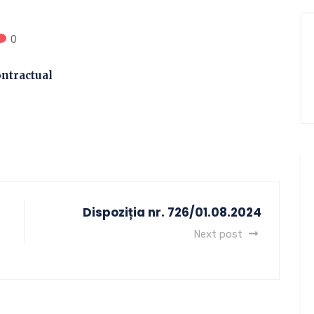
0
ntractual
Dispoziția nr. 726/01.08.2024
Next post